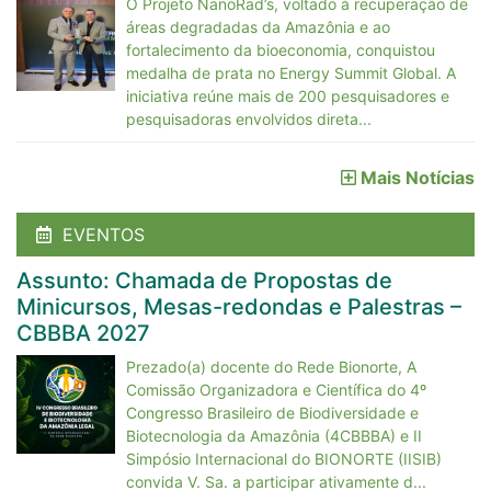
O Projeto NanoRad’s, voltado à recuperação de
áreas degradadas da Amazônia e ao
fortalecimento da bioeconomia, conquistou
medalha de prata no Energy Summit Global. A
iniciativa reúne mais de 200 pesquisadores e
pesquisadoras envolvidos direta...
Mais Notícias
EVENTOS
Assunto: Chamada de Propostas de
Minicursos, Mesas-redondas e Palestras –
CBBBA 2027
Prezado(a) docente do Rede Bionorte, A
Comissão Organizadora e Científica do 4º
Congresso Brasileiro de Biodiversidade e
Biotecnologia da Amazônia (4CBBBA) e II
Simpósio Internacional do BIONORTE (IISIB)
convida V. Sa. a participar ativamente d...