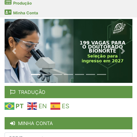
Produção
Minha Conta
Previous
Next
TRADUÇÃO
PT
EN
ES
MINHA CONTA