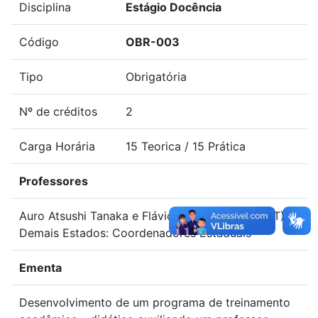
Disciplina
Estágio Docência
Código
OBR-003
Tipo
Obrigatória
Nº de créditos
2
Carga Horária
15 Teorica / 15 Prática
Professores
Auro Atsushi Tanaka e Flávio Santos Damos (MT),
Demais Estados: Coordenadores Estaduais
Ementa
Desenvolvimento de um programa de treinamento