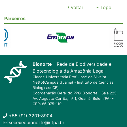
Voltar
Topo
Parceiros
Bionorte
- Rede de Biodiversidade e
Biotecnologia da Amazônia Legal
Cidade Universitária Prof. José da Silveira
Netto(Campus Guamá) - Instituto de Ciências
Biológicas(ICB)
Coordenação Geral do PPG-Bionorte - Sala 225
Av. Augusto Corrêa, nº 1, Guamá, Belem(PA) -
CEP: 66.075-110
+55 (91) 3201-8904
secexecbionorte@ufpa.br