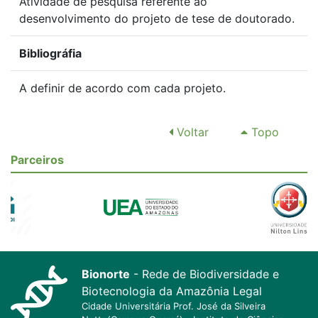
Atividade de pesquisa referente ao
desenvolvimento do projeto de tese de doutorado.
Bibliográfia
A definir de acordo com cada projeto.
Voltar
Topo
Parceiros
Bionorte
- Rede de Biodiversidade e
Biotecnologia da Amazônia Legal
Cidade Universitária Prof. José da Silveira