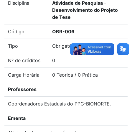
Disciplina
Atividade de Pesquisa -
Desenvolvimento do Projeto
de Tese
Código
OBR-006
Tipo
Obrigatória
Nº de créditos
0
Carga Horária
0 Teorica / 0 Prática
Professores
Coordenadores Estaduais do PPG-BIONORTE.
Ementa