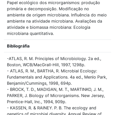
Papel ecológico dos microrganismos: produção
primária e decomposição. Modificação no
ambiente de origem microbiana. Influência do meio
ambiente na atividade microbiana. Avaliações da
atividade e biomassa microbiana: Ecologia
microbiana quantitativa.
Bibliográfia
-ATLAS, R. M. Principles of Microbiology. 2a ed.,
Boston, WCB/MacGrall-Hill, 1997, 1298p.
- ATLAS, R. M., BARTHA, R. Microbial Ecology:
Fundamentals and Applications. 4a ed., Menlo Park,
Benjamin/Cummings, 1998, 694p.
- BROCK, T. D., MADIGAN, M. T., MARTINKO, J. M.,
PARKER, J. Biology of Microrganisms. New Jersey,
Prentice-Hall, Inc., 1994, 909p.
- KASSEN, R. & RAINEY. P. B. The ecology and
genetics of microbial diversity. Annual Review of