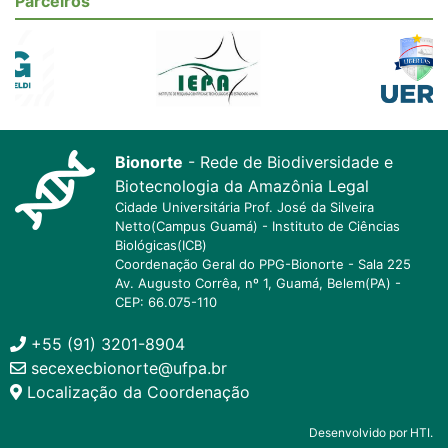
Parceiros
Bionorte
- Rede de Biodiversidade e
Biotecnologia da Amazônia Legal
Cidade Universitária Prof. José da Silveira
Netto(Campus Guamá) - Instituto de Ciências
Biológicas(ICB)
Coordenação Geral do PPG-Bionorte - Sala 225
Av. Augusto Corrêa, nº 1, Guamá, Belem(PA) -
CEP: 66.075-110
+55 (91) 3201-8904
secexecbionorte@ufpa.br
Localização da Coordenação
Desenvolvido por HTI.