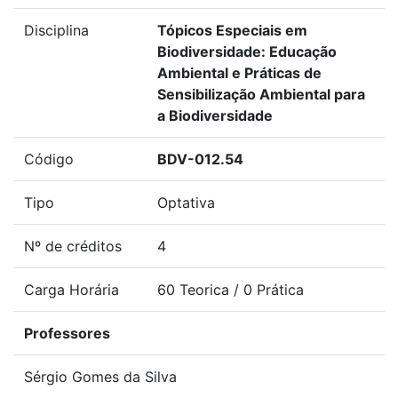
Disciplina
Tópicos Especiais em
Biodiversidade: Educação
Ambiental e Práticas de
Sensibilização Ambiental para
a Biodiversidade
Código
BDV-012.54
Tipo
Optativa
Nº de créditos
4
Carga Horária
60 Teorica / 0 Prática
Professores
Sérgio Gomes da Silva