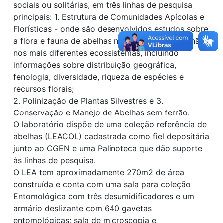
sociais ou solitárias, em três linhas de pesquisa
principais: 1. Estrutura de Comunidades Apícolas e
Florísticas - onde são desenvolvidos estudos sobre
a flora e fauna de abelhas no Estado do Maranhão
nos mais diferentes ecossistemas, incluindo
informações sobre distribuição geográfica,
fenologia, diversidade, riqueza de espécies e
recursos florais;
2. Polinização de Plantas Silvestres e 3.
Conservação e Manejo de Abelhas sem ferrão.
O laboratório dispõe de uma coleção referência de
abelhas (LEACOL) cadastrada como fiel depositária
junto ao CGEN e uma Palinoteca que dão suporte
às linhas de pesquisa.
O LEA tem aproximadamente 270m2 de área
construída e conta com uma sala para coleção
Entomológica com três desumidificadores e um
armário deslizante com 640 gavetas
entomológicas; sala de microscopia e