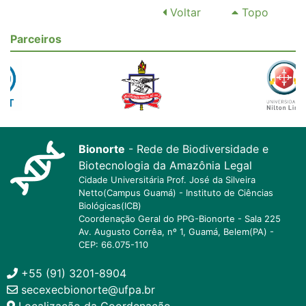
Voltar
Topo
Parceiros
Bionorte
- Rede de Biodiversidade e
Biotecnologia da Amazônia Legal
Cidade Universitária Prof. José da Silveira
Netto(Campus Guamá) - Instituto de Ciências
Biológicas(ICB)
Coordenação Geral do PPG-Bionorte - Sala 225
Av. Augusto Corrêa, nº 1, Guamá, Belem(PA) -
CEP: 66.075-110
+55 (91) 3201-8904
secexecbionorte@ufpa.br