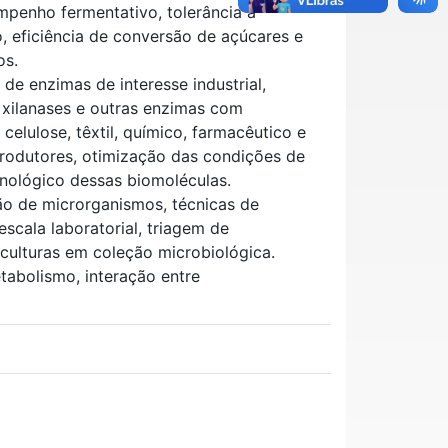
mpenho fermentativo, tolerância a
no, eficiência de conversão de açúcares e
os.
de enzimas de interesse industrial,
s, xilanases e outras enzimas com
celulose, têxtil, químico, farmacêutico e
produtores, otimização das condições de
cnológico dessas biomoléculas.
ção de microrganismos, técnicas de
scala laboratorial, triagem de
culturas em coleção microbiológica.
abolismo, interação entre