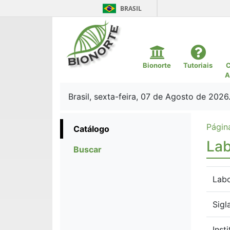
BRASIL
Bionorte
Tutoriais
C
A
Brasil, sexta-feira, 07 de Agosto de 2026
Página
Catálogo
Lab
Buscar
Labo
Sigl
Inst