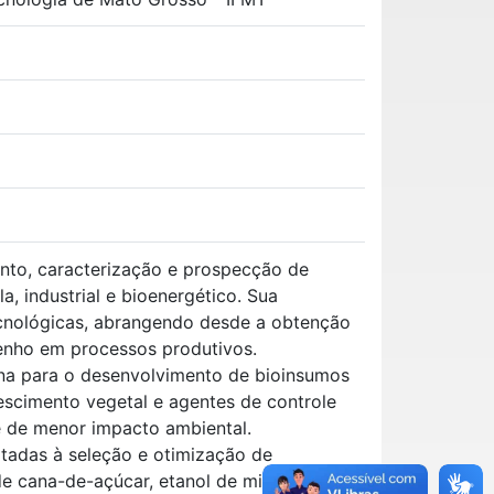
ento, caracterização e prospecção de
, industrial e bioenergético. Sua
ecnológicas, abrangendo desde a obtenção
enho em processos produtivos.
ana para o desenvolvimento de bioinsumos
rescimento vegetal e agentes de controle
 e de menor impacto ambiental.
ltadas à seleção e otimização de
de cana-de-açúcar, etanol de milho e