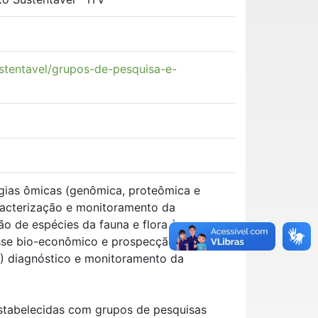
ustentavel/grupos-de-pesquisa-e-
gias ômicas (genômica, proteômica e
aracterização e monitoramento da
ão de espécies da fauna e flora às
resse bio-econômico e prospecção de
4) diagnóstico e monitoramento da
estabelecidas com grupos de pesquisas