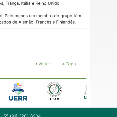
 França, Itália e Reino Unido.
nhol. Pelo menos um membro do grupo têm
çados de Alemão, Francês e Finlandês.
Voltar
Topo
+55 (91) 3201-8904