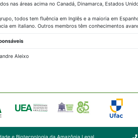
dos nas áreas acima no Canadá, Dinamarca, Estados Unidos,
rupo, todos tem fluência em Inglês e a maioria em Espa
ncia em italiano. Outros membros têm conhecimentos avan
ponsáveis
andre Aleixo
dade e Biotecnologia da Amazônia Legal