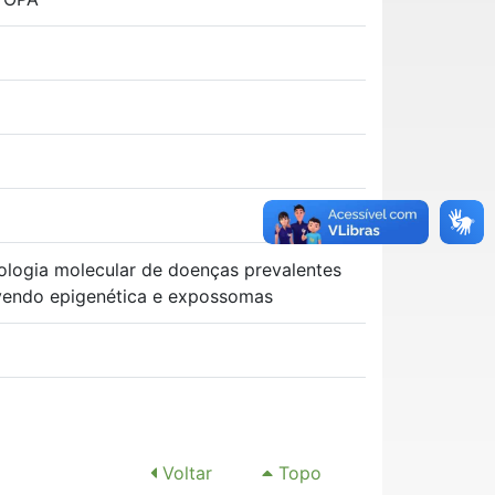
iologia molecular de doenças prevalentes
vendo epigenética e expossomas
Voltar
Topo