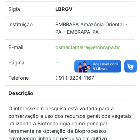
Sigla
LBRGV
Instituição
EMBRAPA Amazônia Oriental -
PA - EMBRAPA-PA
E-mail
osmar.lameira@embrapa.br
Página
--
Telefone
( 91 ) 3204-1167
Descrição
O interesse em pesquisa está voltada para a
conservação e uso dos recursos genéticos vegetais
utilizando a Biotecnologia como principal
ferramenta na obtenção de Bioprocessos
envolvendo linhas de pesquisa em cultivo,