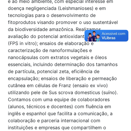
e ao meio ambiente, com especial interesse em
doença negligenciada (Leishmanioses) e em
tecnologias para o desenvolvimento de
fitoprodutos visando promover o uso sustentável
da biodiversidade amazônica. Realizamos
avaliação do potencial antioxidante e fotoprotetor
(FPS in vitro); ensaios de elaboração e
caracterização de nanoformulações e
nanocápsulas com extratos vegetais e óleos
essenciais, incluindo determinação dos tamanhos
de partícula, potencial zeta, eficiência de
encapsulação; ensaios de liberação e permeação
cutânea em células de Franz (ensaio ex vivo)
utilizando pele de Sus scrova domesticus (suíno).
Contamos com uma equipe de colaboradores
(alunos, técnicos e docentes) com fluência em
inglês e espanhol que facilita a comunicação, a
colaboração e parceria internacional com
instituições e empresas que compartilhem o