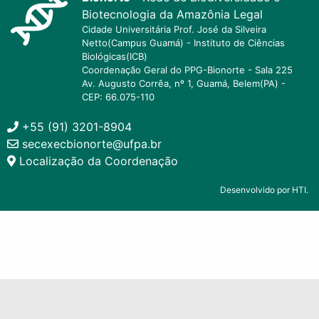
Biotecnologia da Amazônia Legal
Cidade Universitária Prof. José da Silveira
Netto(Campus Guamá) - Instituto de Ciências
Biológicas(ICB)
Coordenação Geral do PPG-Bionorte - Sala 225
Av. Augusto Corrêa, nº 1, Guamá, Belem(PA) -
CEP: 66.075-110
+55 (91) 3201-8904
secexecbionorte@ufpa.br
Localização da Coordenação
Desenvolvido por HTI.