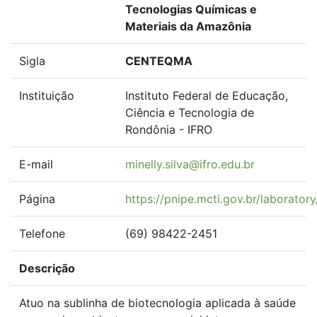
Tecnologias Químicas e
Materiais da Amazônia
Sigla
CENTEQMA
Instituição
Instituto Federal de Educação,
Ciência e Tecnologia de
Rondônia - IFRO
E-mail
minelly.silva@ifro.edu.br
Página
https://pnipe.mcti.gov.br/laborator
Telefone
(69) 98422-2451
Descrição
Atuo na sublinha de biotecnologia aplicada à saúde