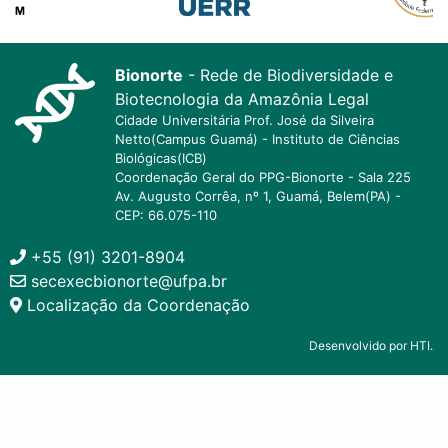
Bionorte
- Rede de Biodiversidade e
Biotecnologia da Amazônia Legal
Cidade Universitária Prof. José da Silveira
Netto(Campus Guamá) - Instituto de Ciências
Biológicas(ICB)
Coordenação Geral do PPG-Bionorte - Sala 225
Av. Augusto Corrêa, nº 1, Guamá, Belem(PA) -
CEP: 66.075-110
+55 (91) 3201-8904
secexecbionorte@ufpa.br
Localização da Coordenação
Desenvolvido por HTI.