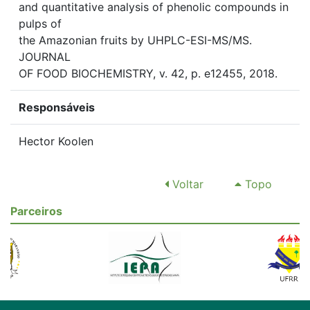
and quantitative analysis of phenolic compounds in
pulps of
the Amazonian fruits by UHPLC-ESI-MS/MS.
JOURNAL
OF FOOD BIOCHEMISTRY, v. 42, p. e12455, 2018.
Responsáveis
Hector Koolen
Voltar
Topo
Parceiros