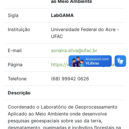
ao Meio Ambiente
Sigla
LabGAMA
Instituição
Universidade Federal do Acre -
UFAC
E-mail
sonaira.silva@ufac.br
Página
https://www.ufac.br/labgama
Telefone
(68) 99942 0626
Descrição
Coordenado o Laboratório de Geoprocessamento
Aplicado ao Meio Ambiente onde desenvolve
pesquisas geoespaciais sobre uso da terra,
desmatamento, queimadas e incêndios florestais na