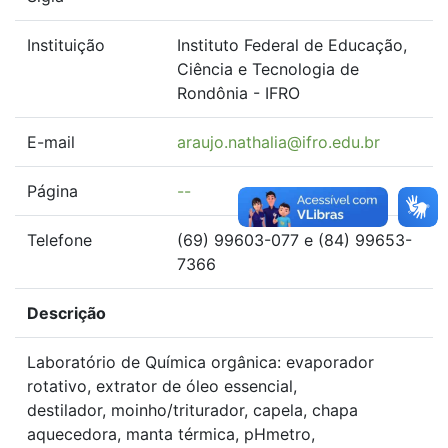
Instituição
Instituto Federal de Educação,
Ciência e Tecnologia de
Rondônia - IFRO
E-mail
araujo.nathalia@ifro.edu.br
Página
--
Telefone
(69) 99603-077 e (84) 99653-
7366
Descrição
Laboratório de Química orgânica: evaporador
rotativo, extrator de óleo essencial,
destilador, moinho/triturador, capela, chapa
aquecedora, manta térmica, pHmetro,