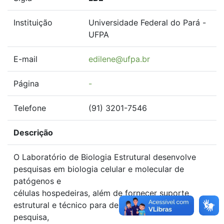
Instituição
Universidade Federal do Pará -
UFPA
E-mail
edilene@ufpa.br
Página
-
Telefone
(91) 3201-7546
Descrição
O Laboratório de Biologia Estrutural desenvolve
pesquisas em biologia celular e molecular de
patógenos e
células hospedeiras, além de fornecer suporte
estrutural e técnico para demais grupos de
pesquisa,