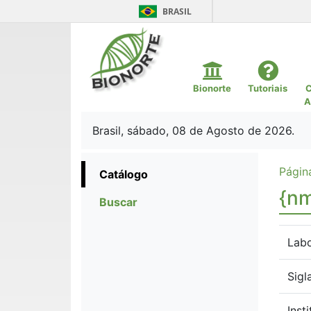
BRASIL
Bionorte
Tutoriais
C
A
Brasil, sábado, 08 de Agosto de 2026.
Página
Catálogo
{nm
Buscar
Labo
Sigl
Inst