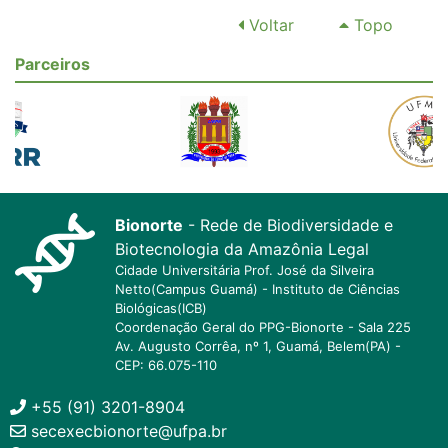
Voltar
Topo
Parceiros
Bionorte
- Rede de Biodiversidade e
Biotecnologia da Amazônia Legal
Cidade Universitária Prof. José da Silveira
Netto(Campus Guamá) - Instituto de Ciências
Biológicas(ICB)
Coordenação Geral do PPG-Bionorte - Sala 225
Av. Augusto Corrêa, nº 1, Guamá, Belem(PA) -
CEP: 66.075-110
+55 (91) 3201-8904
secexecbionorte@ufpa.br