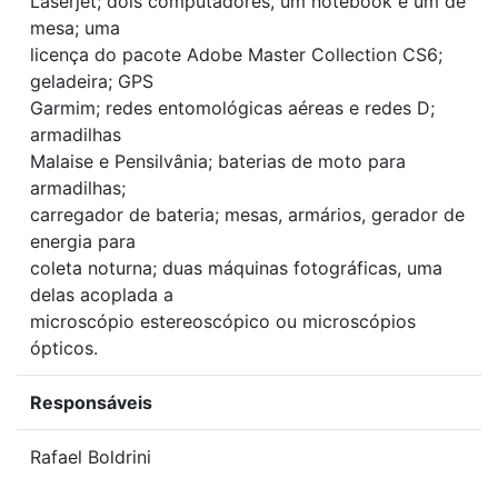
Laserjet; dois computadores, um notebook e um de
mesa; uma
licença do pacote Adobe Master Collection CS6;
geladeira; GPS
Garmim; redes entomológicas aéreas e redes D;
armadilhas
Malaise e Pensilvânia; baterias de moto para
armadilhas;
carregador de bateria; mesas, armários, gerador de
energia para
coleta noturna; duas máquinas fotográficas, uma
delas acoplada a
microscópio estereoscópico ou microscópios
ópticos.
Responsáveis
Rafael Boldrini