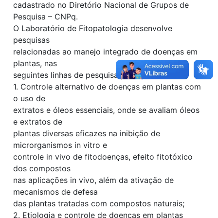
cadastrado no Diretório Nacional de Grupos de
Pesquisa – CNPq.
O Laboratório de Fitopatologia desenvolve
pesquisas
relacionadas ao manejo integrado de doenças em
plantas, nas
seguintes linhas de pesquisa principais:
1. Controle alternativo de doenças em plantas com
o uso de
extratos e óleos essenciais, onde se avaliam óleos
e extratos de
plantas diversas eficazes na inibição de
microrganismos in vitro e
controle in vivo de fitodoenças, efeito fitotóxico
dos compostos
nas aplicações in vivo, além da ativação de
mecanismos de defesa
das plantas tratadas com compostos naturais;
2. Etiologia e controle de doenças em plantas