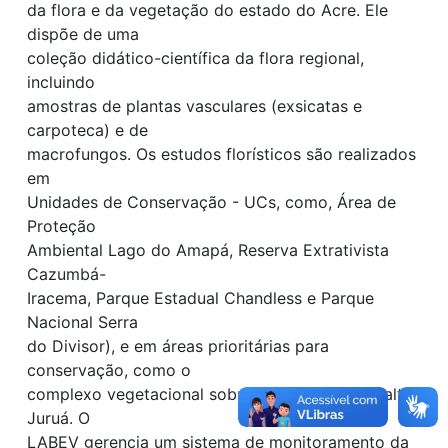
da flora e da vegetação do estado do Acre. Ele
dispõe de uma
coleção didático-científica da flora regional,
incluindo
amostras de plantas vasculares (exsicatas e
carpoteca) e de
macrofungos. Os estudos florísticos são realizados
em
Unidades de Conservação - UCs, como, Área de
Proteção
Ambiental Lago do Amapá, Reserva Extrativista
Cazumbá-
Iracema, Parque Estadual Chandless e Parque
Nacional Serra
do Divisor), e em áreas prioritárias para
conservação, como o
complexo vegetacional sobre areia branca, no alto
Juruá. O
LABEV gerencia um sistema de monitoramento da