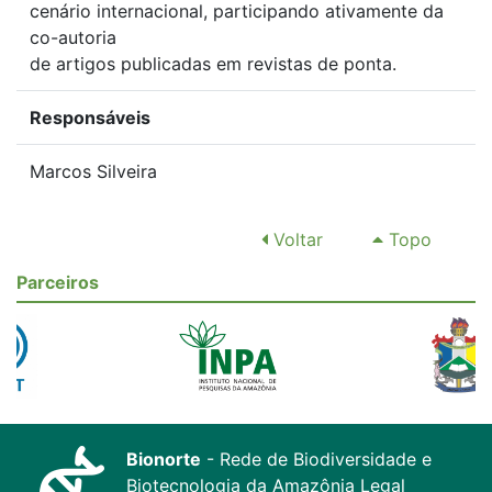
cenário internacional, participando ativamente da
co-autoria
de artigos publicadas em revistas de ponta.
Responsáveis
Marcos Silveira
Voltar
Topo
Parceiros
Bionorte
- Rede de Biodiversidade e
Biotecnologia da Amazônia Legal