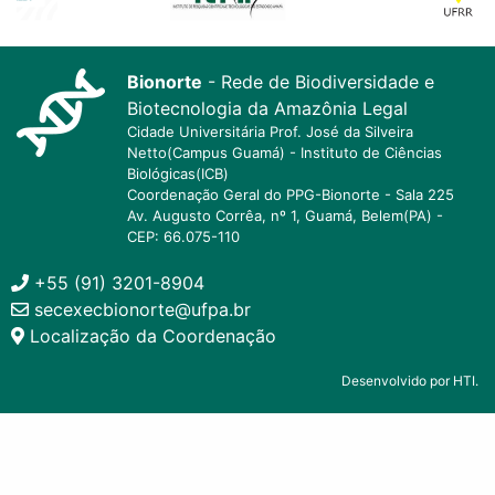
Bionorte
- Rede de Biodiversidade e
Biotecnologia da Amazônia Legal
Cidade Universitária Prof. José da Silveira
Netto(Campus Guamá) - Instituto de Ciências
Biológicas(ICB)
Coordenação Geral do PPG-Bionorte - Sala 225
Av. Augusto Corrêa, nº 1, Guamá, Belem(PA) -
CEP: 66.075-110
+55 (91) 3201-8904
secexecbionorte@ufpa.br
Localização da Coordenação
Desenvolvido por HTI.