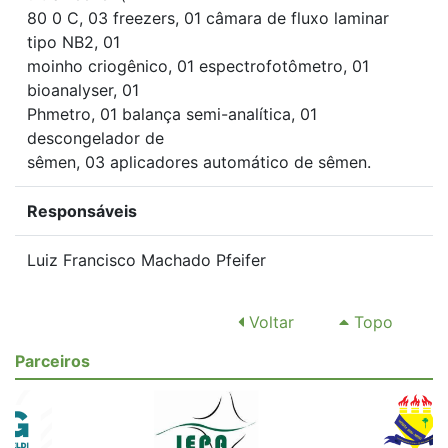
80 0 C, 03 freezers, 01 câmara de fluxo laminar
tipo NB2, 01
moinho criogênico, 01 espectrofotômetro, 01
bioanalyser, 01
Phmetro, 01 balança semi-analítica, 01
descongelador de
sêmen, 03 aplicadores automático de sêmen.
Responsáveis
Luiz Francisco Machado Pfeifer
Voltar
Topo
Parceiros