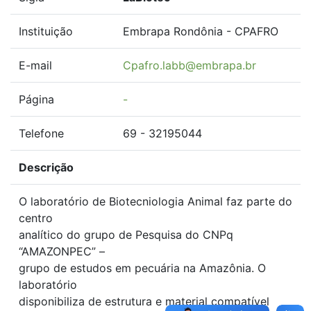
Instituição
Embrapa Rondônia - CPAFRO
E-mail
Cpafro.labb@embrapa.br
Página
-
Telefone
69 - 32195044
Descrição
O laboratório de Biotecniologia Animal faz parte do
centro
analítico do grupo de Pesquisa do CNPq
“AMAZONPEC” –
grupo de estudos em pecuária na Amazônia. O
laboratório
disponibiliza de estrutura e material compatível