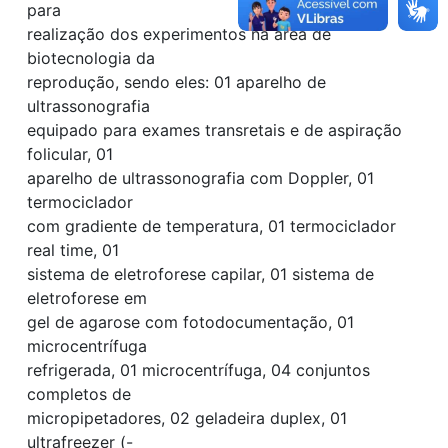
para
realização dos experimentos na área de
biotecnologia da
reprodução, sendo eles: 01 aparelho de
ultrassonografia
equipado para exames transretais e de aspiração
folicular, 01
aparelho de ultrassonografia com Doppler, 01
termociclador
com gradiente de temperatura, 01 termociclador
real time, 01
sistema de eletroforese capilar, 01 sistema de
eletroforese em
gel de agarose com fotodocumentação, 01
microcentrífuga
refrigerada, 01 microcentrífuga, 04 conjuntos
completos de
micropipetadores, 02 geladeira duplex, 01
ultrafreezer (-