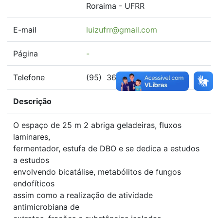
Roraima - UFRR
E-mail
luizufrr@gmail.com
Página
-
Telefone
(95) 3621-3250
Descrição
O espaço de 25 m 2 abriga geladeiras, fluxos
laminares,
fermentador, estufa de DBO e se dedica a estudos
a estudos
envolvendo bicatálise, metabólitos de fungos
endofíticos
assim como a realização de atividade
antimicrobiana de