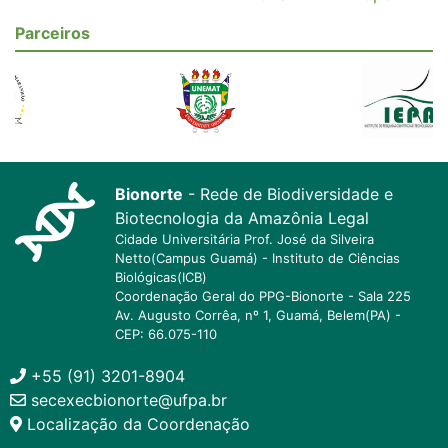
Parceiros
Bionorte
- Rede de Biodiversidade e
Biotecnologia da Amazônia Legal
Cidade Universitária Prof. José da Silveira
Netto(Campus Guamá) - Instituto de Ciências
Biológicas(ICB)
Coordenação Geral do PPG-Bionorte - Sala 225
Av. Augusto Corrêa, nº 1, Guamá, Belem(PA) -
CEP: 66.075-110
+55 (91) 3201-8904
secexecbionorte@ufpa.br
Localização da Coordenação