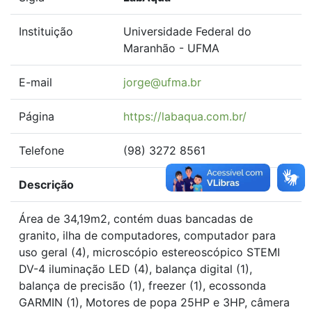
Instituição
Universidade Federal do
Maranhão - UFMA
E-mail
jorge@ufma.br
Página
https://labaqua.com.br/
Telefone
(98) 3272 8561
Descrição
Área de 34,19m2, contém duas bancadas de
granito, ilha de computadores, computador para
uso geral (4), microscópio estereoscópico STEMI
DV-4 iluminação LED (4), balança digital (1),
balança de precisão (1), freezer (1), ecossonda
GARMIN (1), Motores de popa 25HP e 3HP, câmera