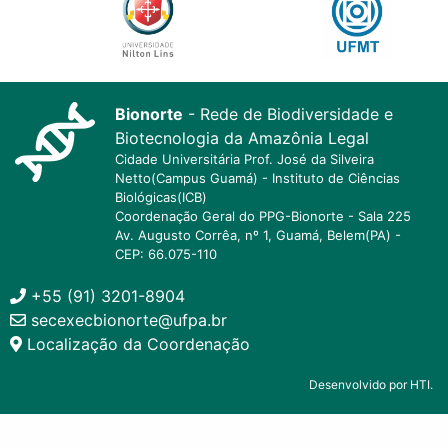
Bionorte
- Rede de Biodiversidade e
Biotecnologia da Amazônia Legal
Cidade Universitária Prof. José da Silveira
Netto(Campus Guamá) - Instituto de Ciências
Biológicas(ICB)
Coordenação Geral do PPG-Bionorte - Sala 225
Av. Augusto Corrêa, nº 1, Guamá, Belem(PA) -
CEP: 66.075-110
+55 (91) 3201-8904
secexecbionorte@ufpa.br
Localização da Coordenação
Desenvolvido por HTI.