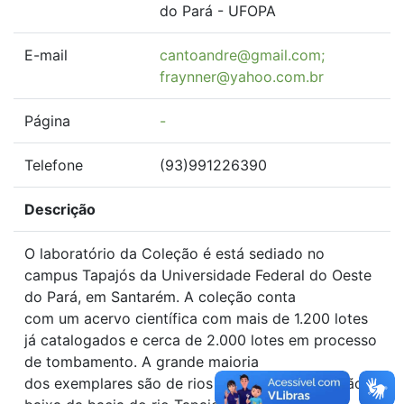
do Pará - UFOPA
E-mail
cantoandre@gmail.com;
fraynner@yahoo.com.br
Página
-
Telefone
(93)991226390
Descrição
O laboratório da Coleção é está sediado no
campus Tapajós da Universidade Federal do Oeste
do Pará, em Santarém. A coleção conta
com um acervo científica com mais de 1.200 lotes
já catalogados e cerca de 2.000 lotes em processo
de tombamento. A grande maioria
dos exemplares são de rios e igarapés da porção