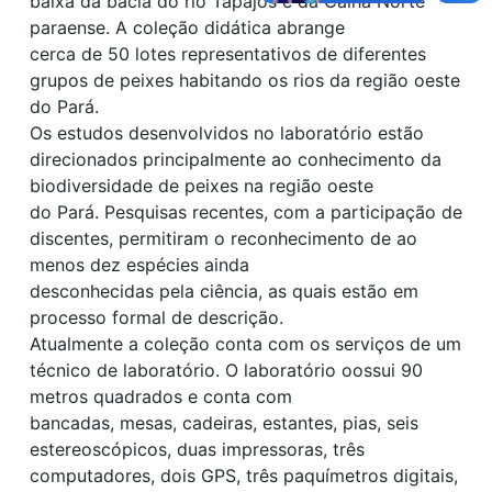
baixa da bacia do rio Tapajós e da Calha Norte
paraense. A coleção didática abrange
cerca de 50 lotes representativos de diferentes
grupos de peixes habitando os rios da região oeste
do Pará.
Os estudos desenvolvidos no laboratório estão
direcionados principalmente ao conhecimento da
biodiversidade de peixes na região oeste
do Pará. Pesquisas recentes, com a participação de
discentes, permitiram o reconhecimento de ao
menos dez espécies ainda
desconhecidas pela ciência, as quais estão em
processo formal de descrição.
Atualmente a coleção conta com os serviços de um
técnico de laboratório. O laboratório oossui 90
metros quadrados e conta com
bancadas, mesas, cadeiras, estantes, pias, seis
estereoscópicos, duas impressoras, três
computadores, dois GPS, três paquímetros digitais,