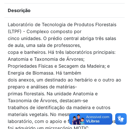
Descrição
Laboratório de Tecnologia de Produtos Florestais
(LTPF) - Complexo composto por
cinco unidades. O prédio central abriga três salas
de aula, uma sala de professores,
copa e banheiros. Há três laboratórios principais:
Anatomia e Taxonomia de Árvores;
Propriedades Físicas e Secagem da Madeira; e
Energia de Biomassa. Há também
dois anexos, um destinado ao herbário e o outro ao
preparo e análises de matérias-
primas florestais. Na unidade Anatomia e
Taxonomia de Árvores, destacam-se
trabalhos de identificação da madeira e outros
materiais vegetais. No mesmo
laboratório, com o apoio e fomento de empresas,
foi adquirido um microscópio MOTIC