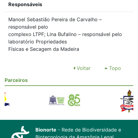
Responsáveis
Manoel Sebastião Pereira de Carvalho –
responsável pelo
complexo LTPF; Lina Bufalino – responsável pelo
laboratório Propriedades
Físicas e Secagem da Madeira
Voltar
Topo
Parceiros
Bionorte
- Rede de Biodiversidade e
Biotecnologia da Amazônia Legal