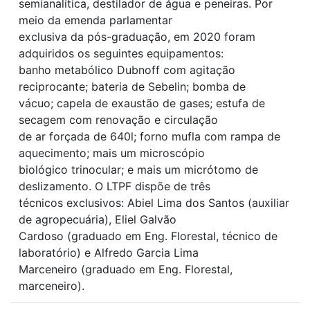
semianalítica, destilador de água e peneiras. Por
meio da emenda parlamentar
exclusiva da pós-graduação, em 2020 foram
adquiridos os seguintes equipamentos:
banho metabólico Dubnoff com agitação
reciprocante; bateria de Sebelin; bomba de
vácuo; capela de exaustão de gases; estufa de
secagem com renovação e circulação
de ar forçada de 640l; forno mufla com rampa de
aquecimento; mais um microscópio
biológico trinocular; e mais um micrótomo de
deslizamento. O LTPF dispõe de três
técnicos exclusivos: Abiel Lima dos Santos (auxiliar
de agropecuária), Eliel Galvão
Cardoso (graduado em Eng. Florestal, técnico de
laboratório) e Alfredo Garcia Lima
Marceneiro (graduado em Eng. Florestal,
marceneiro).