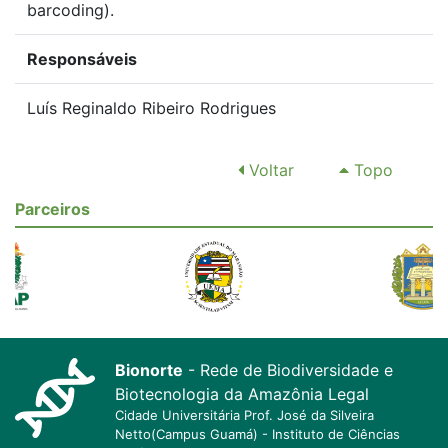
barcoding).
Responsáveis
Luís Reginaldo Ribeiro Rodrigues
Voltar
Topo
Parceiros
Bionorte
- Rede de Biodiversidade e
Biotecnologia da Amazônia Legal
Cidade Universitária Prof. José da Silveira
Netto(Campus Guamá) - Instituto de Ciências