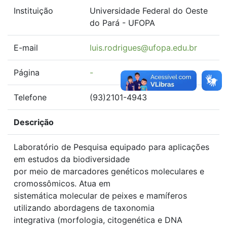
Instituição
Universidade Federal do Oeste
do Pará - UFOPA
E-mail
luis.rodrigues@ufopa.edu.br
Página
-
Telefone
(93)2101-4943
Descrição
Laboratório de Pesquisa equipado para aplicações
em estudos da biodiversidade
por meio de marcadores genéticos moleculares e
cromossômicos. Atua em
sistemática molecular de peixes e mamíferos
utilizando abordagens de taxonomia
integrativa (morfologia, citogenética e DNA