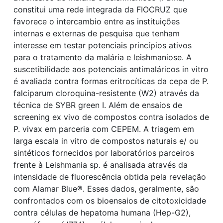
constitui uma rede integrada da FIOCRUZ que
favorece o intercambio entre as instituições
internas e externas de pesquisa que tenham
interesse em testar potenciais princípios ativos
para o tratamento da malária e leishmaniose. A
suscetibilidade aos potenciais antimaláricos in vitro
é avaliada contra formas eritrocíticas da cepa de P.
falciparum cloroquina-resistente (W2) através da
técnica de SYBR green I. Além de ensaios de
screening ex vivo de compostos contra isolados de
P. vivax em parceria com CEPEM. A triagem em
larga escala in vitro de compostos naturais e/ ou
sintéticos fornecidos por laboratórios parceiros
frente à Leishmania sp. é analisada através da
intensidade de fluorescência obtida pela revelação
com Alamar Blue®. Esses dados, geralmente, são
confrontados com os bioensaios de citotoxicidade
contra células de hepatoma humana (Hep-G2),