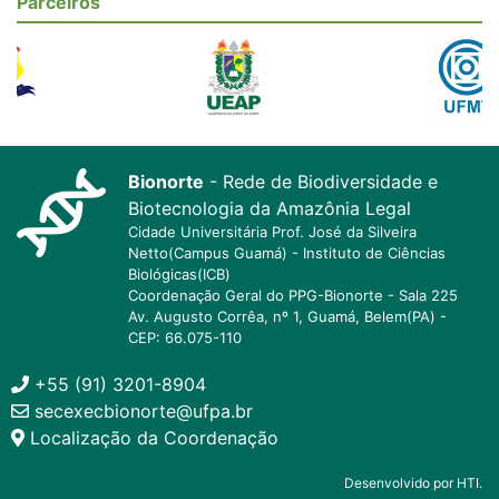
Parceiros
Bionorte
- Rede de Biodiversidade e
Biotecnologia da Amazônia Legal
Cidade Universitária Prof. José da Silveira
Netto(Campus Guamá) - Instituto de Ciências
Biológicas(ICB)
Coordenação Geral do PPG-Bionorte - Sala 225
Av. Augusto Corrêa, nº 1, Guamá, Belem(PA) -
CEP: 66.075-110
+55 (91) 3201-8904
secexecbionorte@ufpa.br
Localização da Coordenação
Desenvolvido por HTI.