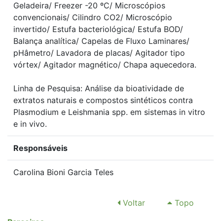
Geladeira/ Freezer -20 ºC/ Microscópios
convencionais/ Cilindro CO2/ Microscópio
invertido/ Estufa bacteriológica/ Estufa BOD/
Balança analítica/ Capelas de Fluxo Laminares/
pHâmetro/ Lavadora de placas/ Agitador tipo
vórtex/ Agitador magnético/ Chapa aquecedora.
Linha de Pesquisa: Análise da bioatividade de
extratos naturais e compostos sintéticos contra
Plasmodium e Leishmania spp. em sistemas in vitro
e in vivo.
Responsáveis
Carolina Bioni Garcia Teles
Voltar
Topo