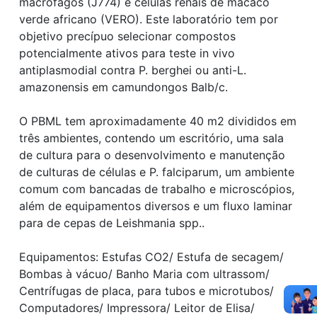
macrófagos (J774) e células renais de macaco
verde africano (VERO). Este laboratório tem por
objetivo precípuo selecionar compostos
potencialmente ativos para teste in vivo
antiplasmodial contra P. berghei ou anti-L.
amazonensis em camundongos Balb/c.
O PBML tem aproximadamente 40 m2 divididos em
três ambientes, contendo um escritório, uma sala
de cultura para o desenvolvimento e manutenção
de culturas de células e P. falciparum, um ambiente
comum com bancadas de trabalho e microscópios,
além de equipamentos diversos e um fluxo laminar
para de cepas de Leishmania spp..
Equipamentos: Estufas CO2/ Estufa de secagem/
Bombas à vácuo/ Banho Maria com ultrassom/
Centrífugas de placa, para tubos e microtubos/
Computadores/ Impressora/ Leitor de Elisa/