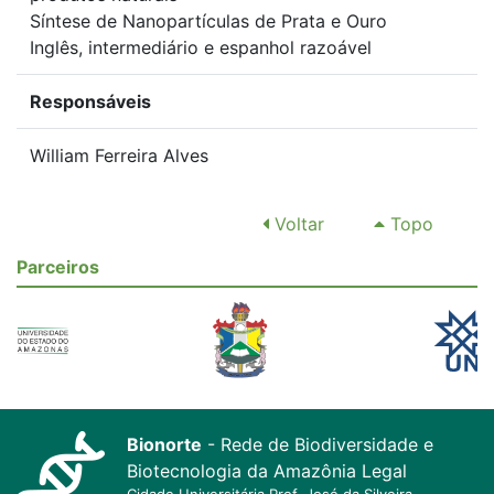
Síntese de Nanopartículas de Prata e Ouro
Inglês, intermediário e espanhol razoável
Responsáveis
William Ferreira Alves
Voltar
Topo
Parceiros
Bionorte
- Rede de Biodiversidade e
Biotecnologia da Amazônia Legal