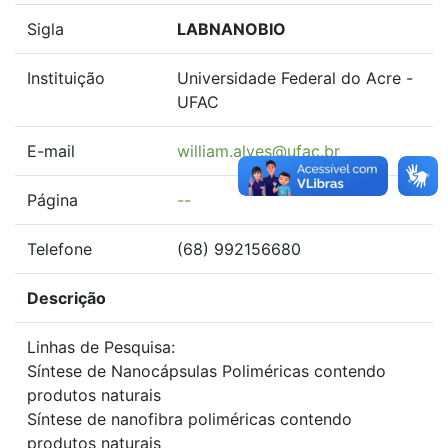
Sigla
LABNANOBIO
Instituição
Universidade Federal do Acre -
UFAC
E-mail
william.alves@ufac.br
Página
--
Telefone
(68) 992156680
Descrição
Linhas de Pesquisa:
Síntese de Nanocápsulas Poliméricas contendo
produtos naturais
Síntese de nanofibra poliméricas contendo
produtos naturais