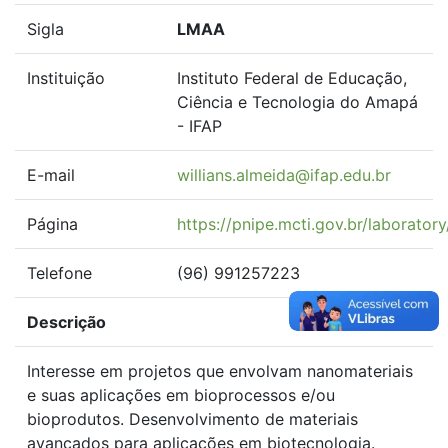
Sigla
LMAA
Instituição
Instituto Federal de Educação,
Ciência e Tecnologia do Amapá
- IFAP
E-mail
willians.almeida@ifap.edu.br
Página
https://pnipe.mcti.gov.br/laborator
Telefone
(96) 991257223
Descrição
Interesse em projetos que envolvam nanomateriais
e suas aplicações em bioprocessos e/ou
bioprodutos. Desenvolvimento de materiais
avançados para aplicações em biotecnologia.