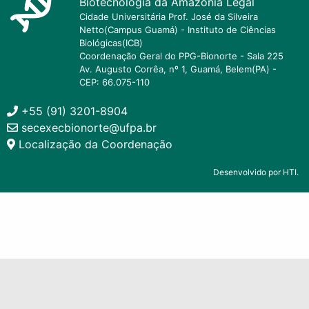
Biotecnologia da Amazônia Legal
Cidade Universitária Prof. José da Silveira
Netto(Campus Guamá) - Instituto de Ciências
Biológicas(ICB)
Coordenação Geral do PPG-Bionorte - Sala 225
Av. Augusto Corrêa, nº 1, Guamá, Belem(PA) -
CEP: 66.075-110
+55 (91) 3201-8904
secexecbionorte@ufpa.br
Localização da Coordenação
Desenvolvido por HTI.