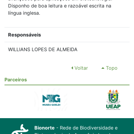
Disponho de boa leitura e razoável escrita na
língua inglesa.
Responsáveis
WILLIANS LOPES DE ALMEIDA
Voltar
Topo
Parceiros
Bionorte
- Rede de Biodiversidade e