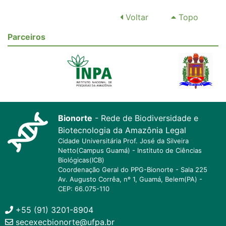
Voltar
Topo
Parceiros
Bionorte
- Rede de Biodiversidade e
Biotecnologia da Amazônia Legal
Cidade Universitária Prof. José da Silveira
Netto(Campus Guamá) - Instituto de Ciências
Biológicas(ICB)
Coordenação Geral do PPG-Bionorte - Sala 225
Av. Augusto Corrêa, nº 1, Guamá, Belem(PA) -
CEP: 66.075-110
+55 (91) 3201-8904
secexecbionorte@ufpa.br