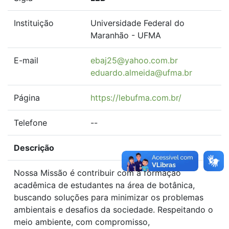
Instituição
Universidade Federal do
Maranhão - UFMA
E-mail
ebaj25@yahoo.com.br
eduardo.almeida@ufma.br
Página
https://lebufma.com.br/
Telefone
--
Descrição
Nossa Missão é contribuir com a formação
acadêmica de estudantes na área de botânica,
buscando soluções para minimizar os problemas
ambientais e desafios da sociedade. Respeitando o
meio ambiente, com compromisso,