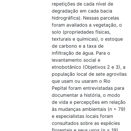
repetições de cada nível de
degradação em cada bacia
hidrográfica). Nessas parcelas
foram avaliados a vegetação, o
solo (propriedades físicas,
texturais e químicas), o estoque
de carbono e a taxa de
infiltração de água. Para o
levantamento social e
etnobotânico (Objetivos 2 e 3), a
população local de sete agrovilas
que usam ou usaram o Rio
Pepital foram entrevistadas para
documentar a história, o modo
de vida e percepções em relação
às mudanças ambientais (n = 79)
e especialistas locais foram
consultados sobre as espécies
florestais e seus usos (n = 19).