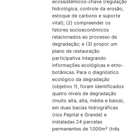
ecossistêmicos-chave (regulação
hidrológica, controle da erosão,
estoque de carbono e suporte
vital); (2) compreender os
fatores socioeconômicos
relacionados ao processo de
degradação; e (3) propor um
plano de restauração
participativa integrando
informações ecológicas e etno-
botânicas. Para o diagnóstico
ecológico da degradação
(objetivo 1), foram identificados
quatro níveis de degradação
(muito alta, alta, média e baixa),
em duas bacias hidrográficas
(rios Pepital e Grande) e
instaladas 24 parcelas
permanentes de 1.000m² (três