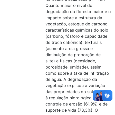
Quanto maior o nível de
degradação da floresta maior é o
impacto sobre a estrutura da
vegetação, estoque de carbono,
características químicas do solo
(carbono, fósforo e capacidade
de troca catiônica), texturais
(aumento areia grossa e
diminuição da proporção de
silte) e físicas (densidade,
porosidade, umidade), assim
como sobre a taxa de infiltração
de água. A degradação da
vegetação explicou a variação
das propriedades do solo ligados
à regulação hidrológica (72,7%),
controle de erosão (61,9%) e de
suporte de vida (78,3%). O