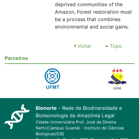
deprived communities of the
Amazon, Forest restoration must
be a process that combines
environmental and social gains.
Voltar
Topo
Parceiros
Bionorte
- Rede de Biodiversidade e
Biotecnologia da Amazônia Legal
Cidade Universitária Prof. José da Silveira
Netto(Campus Guamá) - Instituto de Ciências
Biológicas(ICB)