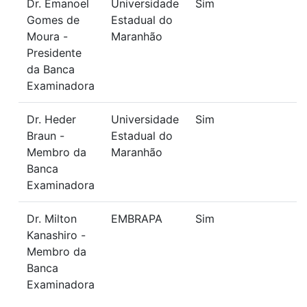
Dr. Emanoel
Universidade
Sim
Gomes de
Estadual do
Moura -
Maranhão
Presidente
da Banca
Examinadora
Dr. Heder
Universidade
Sim
Braun -
Estadual do
Membro da
Maranhão
Banca
Examinadora
Dr. Milton
EMBRAPA
Sim
Kanashiro -
Membro da
Banca
Examinadora