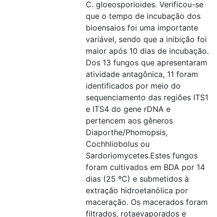
C. gloeosporioides. Verificou-se
que o tempo de incubação dos
bioensaios foi uma importante
variável, sendo que a inibição foi
maior após 10 dias de incubação.
Dos 13 fungos que apresentaram
atividade antagônica, 11 foram
identificados por meio do
sequenciamento das regiões ITS1
e ITS4 do gene rDNA e
pertencem aos gêneros
Diaporthe/Phomopsis,
Cochhliobolus ou
Sardoriomycetes.Estes fungos
foram cultivados em BDA por 14
dias (25 ºC) e submetidos à
extração hidroetanólica por
maceração. Os macerados foram
filtrados, rotaevaporados e