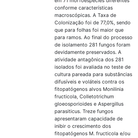
em 71 morfoespécies diferentes
conforme características
macroscópicas. A Taxa de
Colonização foi de 77,0%, sendo
que para folhas foi maior que
para ramos. Ao final do processo
de isolamento 281 fungos foram
devidamente preservados. A
atividade antagônica dos 281
isolados foi avaliada no teste de
cultura pareada para substâncias
difusíveis e voláteis contra os
fitopatógenos alvos Monilinia
fructicola, Colletotrichum
gloeosporioides e Aspergillus
parasiticus. Treze fungos
apresentaram capacidade de
inibir o crescimento dos
fitopatógenos M. fructicola e/ou