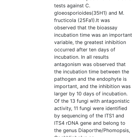
tests against C.
gloeosporioides(35H1) and M.
fructicola (25Fa1).It was
observed that the bioassay
incubation time was an important
variable, the greatest inhibition
occurred after ten days of
incubation. In all results
antagonism was observed that
the incubation time between the
pathogen and the endophyte is
important, and the inhibition was
larger by 10 days of incubation.
Of the 13 fungi with antagonistic
activity, 11 fungi were identified
by sequencing of the ITS1 and
ITS4 rDNA gene and belong to
the genus Diaporthe/Phomopsis,