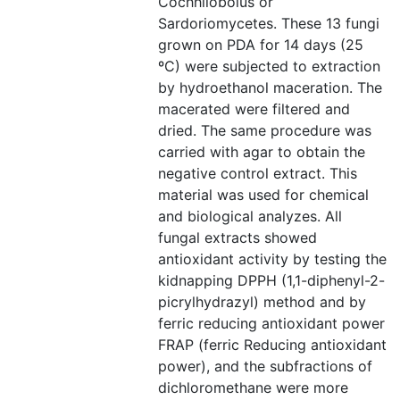
Cochhliobolus or
Sardoriomycetes. These 13 fungi
grown on PDA for 14 days (25
ºC) were subjected to extraction
by hydroethanol maceration. The
macerated were filtered and
dried. The same procedure was
carried with agar to obtain the
negative control extract. This
material was used for chemical
and biological analyzes. All
fungal extracts showed
antioxidant activity by testing the
kidnapping DPPH (1,1-diphenyl-2-
picrylhydrazyl) method and by
ferric reducing antioxidant power
FRAP (ferric Reducing antioxidant
power), and the subfractions of
dichloromethane were more