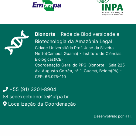
Bionorte
- Rede de Biodiversidade e
Biotecnologia da Amazônia Legal
Cidade Universitária Prof. José da Silveira
Netto(Campus Guamá) - Instituto de Ciências
Biológicas(ICB)
Coordenação Geral do PPG-Bionorte - Sala 225
Av. Augusto Corrêa, nº 1, Guamá, Belem(PA) -
CEP: 66.075-110
+55 (91) 3201-8904
secexecbionorte@ufpa.br
Localização da Coordenação
Desenvolvido por HTI.