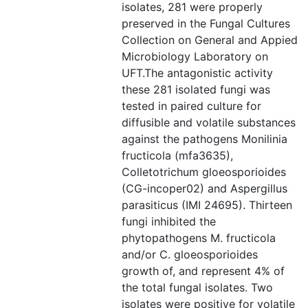
isolates, 281 were properly
preserved in the Fungal Cultures
Collection on General and Appied
Microbiology Laboratory on
UFT.The antagonistic activity
these 281 isolated fungi was
tested in paired culture for
diffusible and volatile substances
against the pathogens Monilinia
fructicola (mfa3635),
Colletotrichum gloeosporioides
(CG-incoper02) and Aspergillus
parasiticus (IMI 24695). Thirteen
fungi inhibited the
phytopathogens M. fructicola
and/or C. gloeosporioides
growth of, and represent 4% of
the total fungal isolates. Two
isolates were positive for volatile