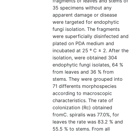
fragments of leaves and stems of
35 specimens without any
apparent damage or disease
were targeted for endophytic
fungi isolation. The fragments
were superficially disinfected and
plated on PDA medium and
incubated at 25 º C ± 2. After the
isolation, were obtained 304
endophytic fungi isolates, 64 %
from leaves and 36 % from
stems. They were grouped into
71 differents morphospecies
according to macroscopic
characteristics. The rate of
colonization (Rc) obtained
fromC. spiralis was 77.0%, for
leaves the rate was 83.2 % and
55.5 % to stems. From all