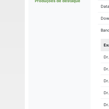
Produções de destaque
Data
Dow
Ban
Ex
Dr
Dr
Dr.
Dr
Dr