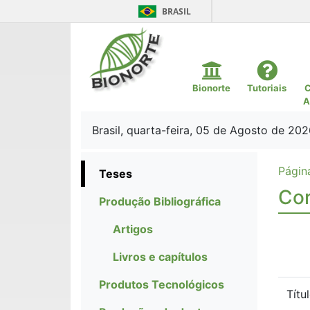
BRASIL
Bionorte
Tutoriais
C
A
Brasil, quarta-feira, 05 de Agosto de 202
Página
Teses
Cor
Produção Bibliográfica
Artigos
Livros e capítulos
Produtos Tecnológicos
Títu