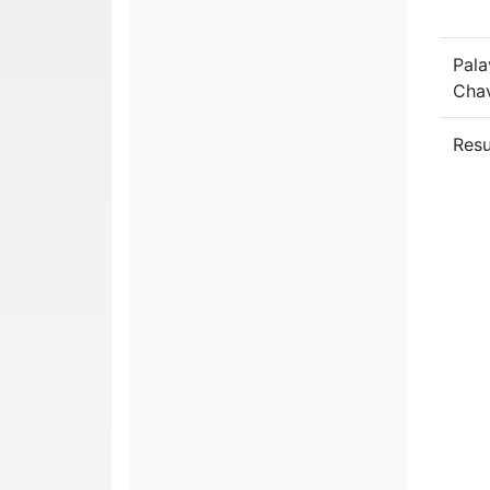
Pala
Cha
Res