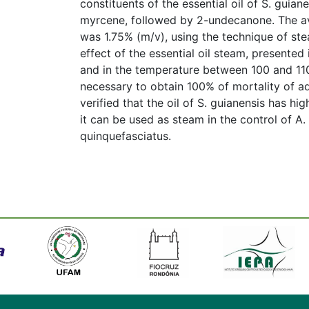
constituents of the essential oil of S. guia
myrcene, followed by 2-undecanone. The aver
was 1.75% (m/v), using the technique of stea
effect of the essential oil steam, presente
and in the temperature between 100 and 110
necessary to obtain 100% of mortality of adu
verified that the oil of S. guianensis has hig
it can be used as steam in the control of A.
quinquefasciatus.