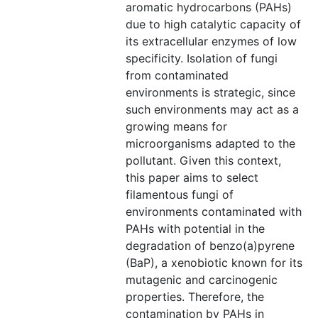
aromatic hydrocarbons (PAHs)
due to high catalytic capacity of
its extracellular enzymes of low
specificity. Isolation of fungi
from contaminated
environments is strategic, since
such environments may act as a
growing means for
microorganisms adapted to the
pollutant. Given this context,
this paper aims to select
filamentous fungi of
environments contaminated with
PAHs with potential in the
degradation of benzo(a)pyrene
(BaP), a xenobiotic known for its
mutagenic and carcinogenic
properties. Therefore, the
contamination by PAHs in