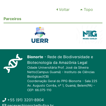
Voltar
Topo
Parceiros
Bionorte
- Rede de Biodiversidade e
Biotecnologia da Amazônia Legal
Cidade Universitária Prof. José da Silveira
Netto(Campus Guamá) - Instituto de Ciências
Biológicas(ICB)
Coordenação Geral do PPG-Bionorte - Sala 225
Av. Augusto Corrêa, nº 1, Guamá, Belem(PA) -
CEP: 66.075-110
+55 (91) 3201-8904
secexecbionorte@ufpa.br