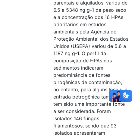
parentais e alquilados, variou de
6.5 a 5348 ng g-1 de peso seco
e a concentração dos 16 HPAs
prioritários em estudos
ambientais pela Agência de
Proteção Ambiental dos Estados
Unidos (USEPA) variou de 5.6 a
1187 ng g-1. O perfil da
composição de HPAs nos
sedimentos indicaram
predominância de fontes
pirogênicas de contaminação,
no entanto, para alguns locais, a
entrada petrogênica também
tem sido uma importante fonte
a ser considerada. Foram
isolados 146 fungos
filamentosos, sendo que 93
isolados apresentaram