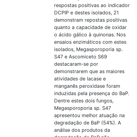
respostas positivas ao indicador
DCPIP e destes isolados, 21
demonstram repostas positivas
quanto a capacidade de oxidar
o ácido gálico à quinonas. Nos
ensaios enzimáticos com estes
isolados, Megasporoporia sp.
S47 e Ascomiceto S69
destacaram-se por
demonstrarem que as maiores
atividades de lacase e
manganês peroxidase foram
induzidas pela presença do BaP.
Dentre estes dois fungos,
Megasporoporia sp. S47
apresentou melhor atuação na
degradação de BaP (54%). A
análise dos produtos da