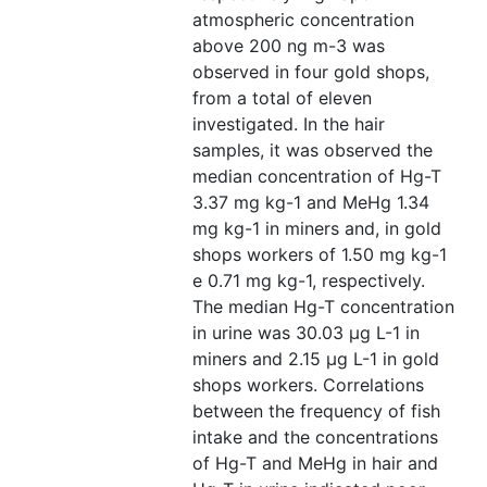
atmospheric concentration
above 200 ng m-3 was
observed in four gold shops,
from a total of eleven
investigated. In the hair
samples, it was observed the
median concentration of Hg-T
3.37 mg kg-1 and MeHg 1.34
mg kg-1 in miners and, in gold
shops workers of 1.50 mg kg-1
e 0.71 mg kg-1, respectively.
The median Hg-T concentration
in urine was 30.03 μg L-1 in
miners and 2.15 μg L-1 in gold
shops workers. Correlations
between the frequency of fish
intake and the concentrations
of Hg-T and MeHg in hair and