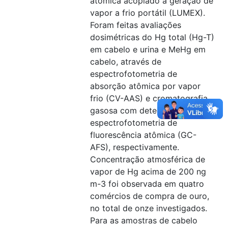
atômica acoplado à geração de
vapor a frio portátil (LUMEX).
Foram feitas avaliações
dosimétricas do Hg total (Hg-T)
em cabelo e urina e MeHg em
cabelo, através de
espectrofotometria de
absorção atômica por vapor
frio (CV-AAS) e cromatografia
gasosa com detecção por
espectrofotometria de
fluorescência atômica (GC-
AFS), respectivamente.
Concentração atmosférica de
vapor de Hg acima de 200 ng
m-3 foi observada em quatro
comércios de compra de ouro,
no total de onze investigados.
Para as amostras de cabelo