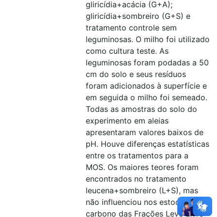
gliricídia+acácia (G+A);
gliricídia+sombreiro (G+S) e
tratamento controle sem
leguminosas. O milho foi utilizado
como cultura teste. As
leguminosas foram podadas a 50
cm do solo e seus resíduos
foram adicionados à superfície e
em seguida o milho foi semeado.
Todas as amostras do solo do
experimento em aleias
apresentaram valores baixos de
pH. Houve diferenças estatísticas
entre os tratamentos para a
MOS. Os maiores teores foram
encontrados no tratamento
leucena+sombreiro (L+S), mas
não influenciou nos estoque de
carbono das Frações Leve Livre