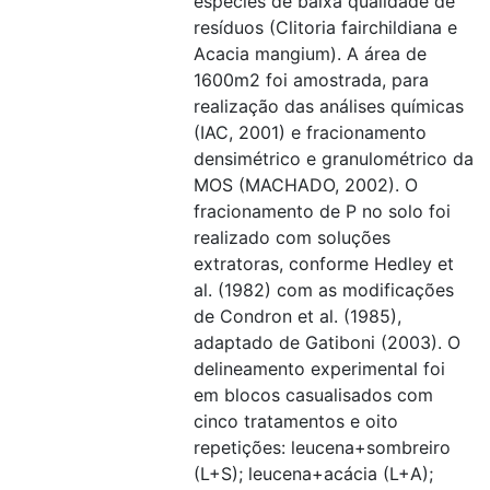
espécies de baixa qualidade de
resíduos (Clitoria fairchildiana e
Acacia mangium). A área de
1600m2 foi amostrada, para
realização das análises químicas
(IAC, 2001) e fracionamento
densimétrico e granulométrico da
MOS (MACHADO, 2002). O
fracionamento de P no solo foi
realizado com soluções
extratoras, conforme Hedley et
al. (1982) com as modificações
de Condron et al. (1985),
adaptado de Gatiboni (2003). O
delineamento experimental foi
em blocos casualisados com
cinco tratamentos e oito
repetições: leucena+sombreiro
(L+S); leucena+acácia (L+A);