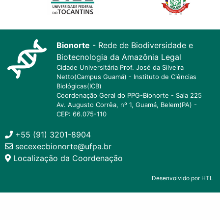
Bionorte
- Rede de Biodiversidade e
Biotecnologia da Amazônia Legal
Cidade Universitária Prof. José da Silveira
Netto(Campus Guamá) - Instituto de Ciências
Biológicas(ICB)
Coordenação Geral do PPG-Bionorte - Sala 225
Av. Augusto Corrêa, nº 1, Guamá, Belem(PA) -
CEP: 66.075-110
+55 (91) 3201-8904
secexecbionorte@ufpa.br
Localização da Coordenação
Desenvolvido por HTI.