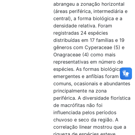
abrangeu a zonação horizontal
(áreas periférica, intermediária e
central), a forma biológica e a
densidade relativa. Foram
registradas 24 espécies
distribuídas em 17 famílias e 19
gêneros com Cyperaceae (5) e
Onagraceae (4) como mais
representativas em número de
espécies. As formas biológicas
emergentes e anfíbias foram
comuns, ocasionais e abundantes
principalmente na zona
periférica. A diversidade florística
de macrófitas não foi
influenciada pelos períodos
chuvoso e seco da região. A
correlação linear mostrou que a
riqueza de espécies esteve