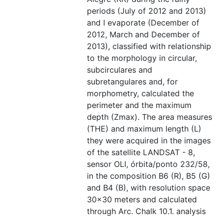
periods (July of 2012 and 2013)
and I evaporate (December of
2012, March and December of
2013), classified with relationship
to the morphology in circular,
subcirculares and
subretangulares and, for
morphometry, calculated the
perimeter and the maximum
depth (Zmax). The area measures
(THE) and maximum length (L)
they were acquired in the images
of the satellite LANDSAT - 8,
sensor OLI, órbita/ponto 232/58,
in the composition B6 (R), B5 (G)
and B4 (B), with resolution space
30x30 meters and calculated
through Arc. Chalk 10.1. analysis