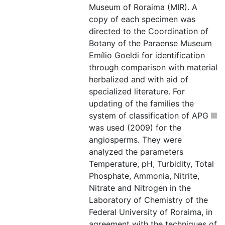
Museum of Roraima (MIR). A
copy of each specimen was
directed to the Coordination of
Botany of the Paraense Museum
Emílio Goeldi for identification
through comparison with material
herbalized and with aid of
specialized literature. For
updating of the families the
system of classification of APG III
was used (2009) for the
angiosperms. They were
analyzed the parameters
Temperature, pH, Turbidity, Total
Phosphate, Ammonia, Nitrite,
Nitrate and Nitrogen in the
Laboratory of Chemistry of the
Federal University of Roraima, in
agreement with the techniques of