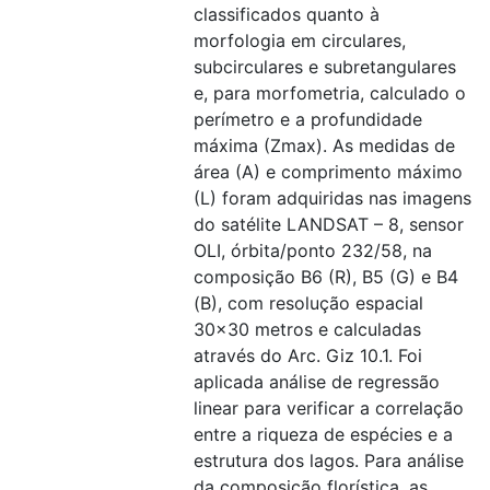
classificados quanto à
morfologia em circulares,
subcirculares e subretangulares
e, para morfometria, calculado o
perímetro e a profundidade
máxima (Zmax). As medidas de
área (A) e comprimento máximo
(L) foram adquiridas nas imagens
do satélite LANDSAT – 8, sensor
OLI, órbita/ponto 232/58, na
composição B6 (R), B5 (G) e B4
(B), com resolução espacial
30x30 metros e calculadas
através do Arc. Giz 10.1. Foi
aplicada análise de regressão
linear para verificar a correlação
entre a riqueza de espécies e a
estrutura dos lagos. Para análise
da composição florística, as