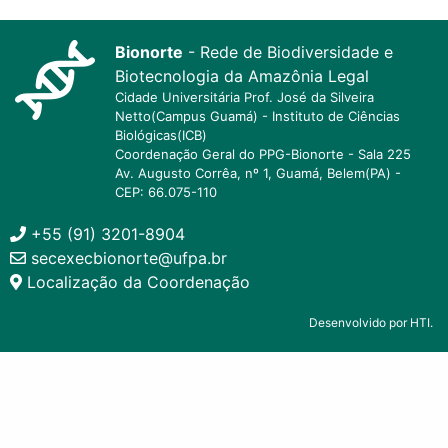
Bionorte
- Rede de Biodiversidade e
Biotecnologia da Amazônia Legal
Cidade Universitária Prof. José da Silveira
Netto(Campus Guamá) - Instituto de Ciências
Biológicas(ICB)
Coordenação Geral do PPG-Bionorte - Sala 225
Av. Augusto Corrêa, nº 1, Guamá, Belem(PA) -
CEP: 66.075-110
+55 (91) 3201-8904
secexecbionorte@ufpa.br
Localização da Coordenação
Desenvolvido por HTI.