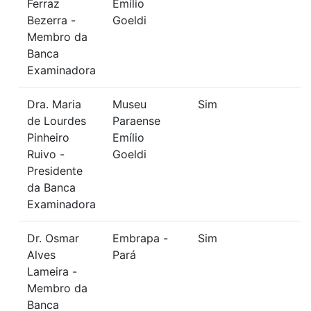
Ferraz
Emílio
Bezerra -
Goeldi
Membro da
Banca
Examinadora
Dra. Maria
Museu
Sim
de Lourdes
Paraense
Pinheiro
Emílio
Ruivo -
Goeldi
Presidente
da Banca
Examinadora
Dr. Osmar
Embrapa -
Sim
Alves
Pará
Lameira -
Membro da
Banca