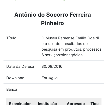
Antônio do Socorro Ferreira
Pinheiro
Título
O Museu Paraense Emílio Goeldi
e o uso dos resultados de
pesquisa em produtos, processos
& serviços:bionegócios.
Data da Defesa
30/09/2016
Download
Em sigilo
Banca
Examinador
Instituição
Aprovado
Tipo