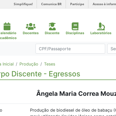
Simplifique!
Comunica BR
Participe
Acesso à infor
alendário
Docentes
Discente
Disciplinas
Laboratórios
cadêmico
 Inicial
Produção
Teses
po Discente - Egressos
Ângela Maria Correa Mou
lo
Produção de biodiesel de óleo de babaçu (O