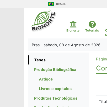
BRASIL
Bionorte
Tutoriais
C
A
Brasil, sábado, 08 de Agosto de 2026.
Página
Teses
Cor
Produção Bibliográfica
Artigos
Livros e capítulos
Produtos Tecnológicos
Títu