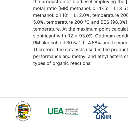
the production of biodiesel employing the
molar ratio (MR) methanol: oil 17.5: 1, LI 
methanol: oil 10: 1, LI 2.0%, temperature 200
5.0%, temperature 200 °C and BES (98.3%) MR
temperature. At the maximum point calculat
significant with R2 = 93.0%. Optimum cond
RM alcohol: oil 30.5: 1, LI 4.68% and temper
Therefore, the catalysts used in the product
performance and methyl and ethyl esters ca
types of organic reactions.