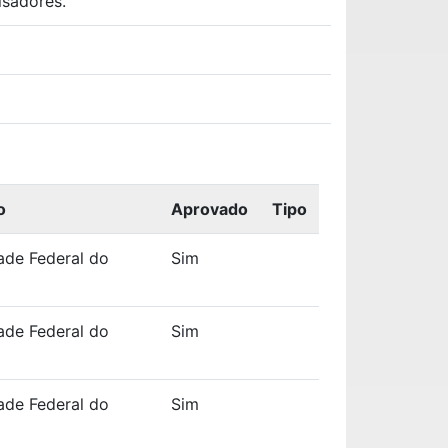
isadores.
o
Aprovado
Tipo
ade Federal do
Sim
ade Federal do
Sim
ade Federal do
Sim