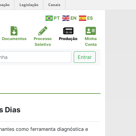
mação
Legislação
Canais
PT
EN
ES
Documentos
Processo
Produção
Minha
Seletivo
Conta
Entrar
s Dias
nantes como ferramenta diagnóstica e