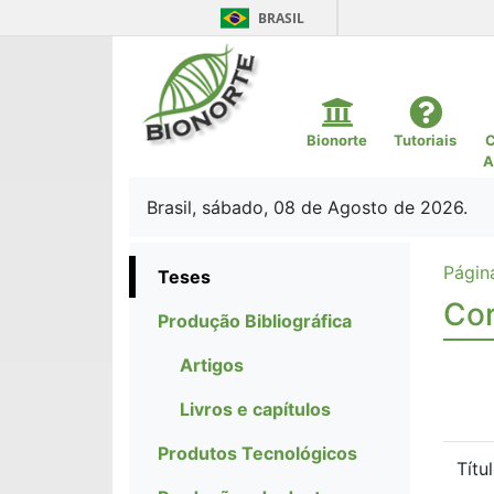
BRASIL
Bionorte
Tutoriais
C
A
Brasil, sábado, 08 de Agosto de 2026.
Página
Teses
Cor
Produção Bibliográfica
Artigos
Livros e capítulos
Produtos Tecnológicos
Títu