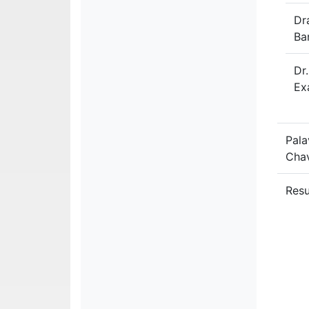
Dr
Ba
Dr
Ex
Pala
Cha
Res