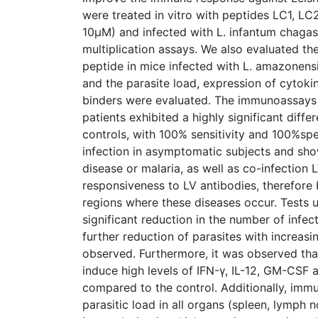
were treated in vitro with peptides LC1, L
10μM) and infected with L. infantum chagas
multiplication assays. We also evaluated th
peptide in mice infected with L. amazonens
and the parasite load, expression of cytokin
binders were evaluated. The immunoassays 
patients exhibited a highly significant diff
controls, with 100% sensitivity and 100%spe
infection in asymptomatic subjects and sho
disease or malaria, as well as co-infection 
responsiveness to LV antibodies, therefore 
regions where these diseases occur. Tests
significant reduction in the number of infect
further reduction of parasites with increas
observed. Furthermore, it was observed tha
induce high levels of IFN-γ, IL-12, GM-CSF a
compared to the control. Additionally, imm
parasitic load in all organs (spleen, lymph 