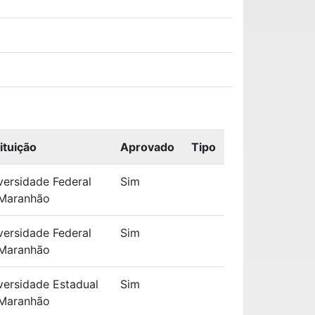
tituição
Aprovado
Tipo
versidade Federal
Sim
Maranhão
versidade Federal
Sim
Maranhão
versidade Estadual
Sim
Maranhão