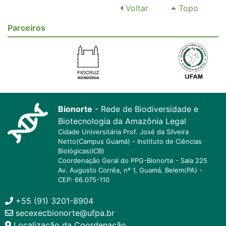
Voltar
Topo
Parceiros
Bionorte
- Rede de Biodiversidade e
Biotecnologia da Amazônia Legal
Cidade Universitária Prof. José da Silveira
Netto(Campus Guamá) - Instituto de Ciências
Biológicas(ICB)
Coordenação Geral do PPG-Bionorte - Sala 225
Av. Augusto Corrêa, nº 1, Guamá, Belem(PA) -
CEP: 66.075-110
+55 (91) 3201-8904
secexecbionorte@ufpa.br
Localização da Coordenação