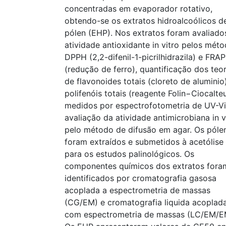
concentradas em evaporador rotativo,
obtendo-se os extratos hidroalcoólicos d
pólen (EHP). Nos extratos foram avaliado
atividade antioxidante in vitro pelos mét
DPPH (2,2-difenil-1-picrilhidrazila) e FRAP
(redução de ferro), quantificação dos teo
de flavonoides totais (cloreto de aluminio
polifenóis totais (reagente Folin−Ciocalte
medidos por espectrofotometria de UV-Vi
avaliação da atividade antimicrobiana in v
pelo método de difusão em agar. Os póle
foram extraídos e submetidos à acetólise
para os estudos palinológicos. Os
componentes químicos dos extratos fora
identificados por cromatografia gasosa
acoplada a espectrometria de massas
(CG/EM) e cromatografia liquida acoplad
com espectrometria de massas (LC/EM/E