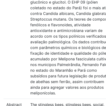
glucônico e glucitol. O EHP 09 (pólen
coletado no estado do Pará) foi o mais at
contra Candida albicans, Candida glabrat
Streptoccus mutans. Os teores de compo
fenólicos e flavonoides, atividade
antioxidante e antimicrobiana variam de
acordo com os tipos polínicos verificados
avaliação palinológica. Os dados contrib
com parâmetros químicos e biológicos de
fixação de identidade e qualidade do pól
acumulado por Melipona fasciculata culti
nos municipos Palmeirândia, Fernando Fa
no estado do Maranhão e Pará como
subsídios para futura legislação de produ
de abelhas sem ferrão, assim contribuem
ainda para agregar valores aos produtos
meliponícolas.
Abstract
The stingless bees, stingless bees, social,