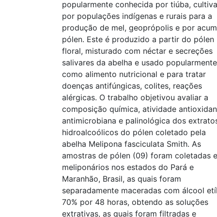
popularmente conhecida por tiúba, cultiv
por populações indígenas e rurais para a
produção de mel, geoprópolis e por acum
pólen. Este é produzido a partir do pólen
floral, misturado com néctar e secreções
salivares da abelha e usado popularmente
como alimento nutricional e para tratar
doenças antifúngicas, colites, reações
alérgicas. O trabalho objetivou avaliar a
composição química, atividade antioxidan
antimicrobiana e palinológica dos extrato
hidroalcoólicos do pólen coletado pela
abelha Melipona fasciculata Smith. As
amostras de pólen (09) foram coletadas 
meliponários nos estados do Pará e
Maranhão, Brasil, as quais foram
separadamente maceradas com álcool etí
70% por 48 horas, obtendo as soluções
extrativas, as quais foram filtradas e