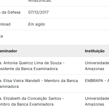
Amazônicas.
 da Defesa
07/12/2017
nload
Em sigilo
ca
aminador
Instituição
a. Antonia Queiroz Lima de Souza -
Universidade
esidente da Banca Examinadora
Amazonas
a. Elisa Vieira Wandelli - Membro da Banca
EMBRAPA - 
aminadora
a. Elizabeth da Conceição Santos -
Universidade
mbro da Banca Examinadora
Amazonas