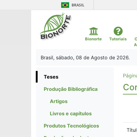
BRASIL
Bionorte
Tutoriais
C
A
Brasil, sábado, 08 de Agosto de 2026.
Página
Teses
Cor
Produção Bibliográfica
Artigos
Livros e capítulos
Produtos Tecnológicos
Títu