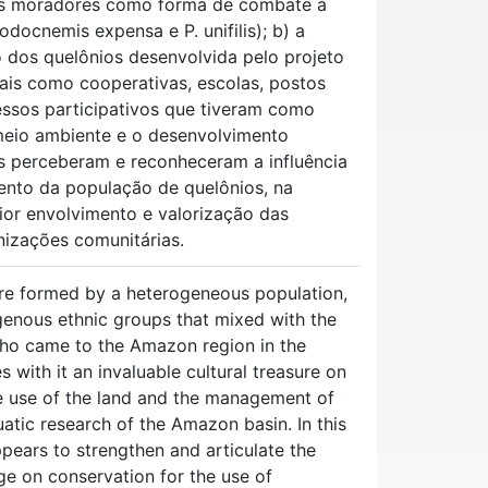
los moradores como forma de combate à
docnemis expensa e P. unifilis); b) a
o dos quelônios desenvolvida pelo projeto
cais como cooperativas, escolas, postos
essos participativos que tiveram como
meio ambiente e o desenvolvimento
s perceberam e reconheceram a influência
mento da população de quelônios, na
ior envolvimento e valorização das
izações comunitárias.
re formed by a heterogeneous population,
genous ethnic groups that mixed with the
ho came to the Amazon region in the
s with it an invaluable cultural treasure on
the use of the land and the management of
quatic research of the Amazon basin. In this
pears to strengthen and articulate the
dge on conservation for the use of