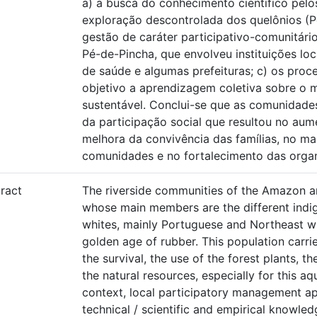
a) a busca do conhecimento cientifico pe
exploração descontrolada dos quelônios (Po
gestão de caráter participativo-comunitári
Pé-de-Pincha, que envolveu instituições lo
de saúde e algumas prefeituras; c) os proc
objetivo a aprendizagem coletiva sobre o 
sustentável. Conclui-se que as comunidade
da participação social que resultou no au
melhora da convivência das famílias, no ma
comunidades e no fortalecimento das organ
ract
The riverside communities of the Amazon a
whose main members are the different indi
whites, mainly Portuguese and Northeast w
golden age of rubber. This population carrie
the survival, the use of the forest plants, 
the natural resources, especially for this a
context, local participatory management ap
technical / scientific and empirical knowle