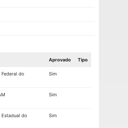
Aprovado
Tipo
 Federal do
Sim
AM
Sim
 Estadual do
Sim