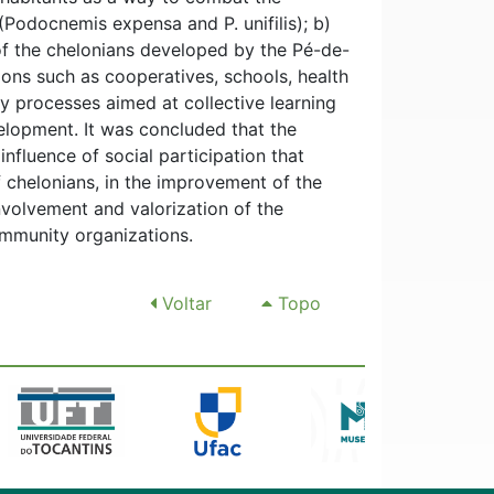
(Podocnemis expensa and P. unifilis); b)
f the chelonians developed by the Pé-de-
tions such as cooperatives, schools, health
y processes aimed at collective learning
elopment. It was concluded that the
fluence of social participation that
f chelonians, in the improvement of the
involvement and valorization of the
ommunity organizations.
Voltar
Topo