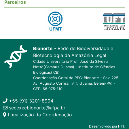
Parceiros
Bionorte
- Rede de Biodiversidade e
Biotecnologia da Amazônia Legal
Cidade Universitária Prof. José da Silveira
Netto(Campus Guamá) - Instituto de Ciências
Biológicas(ICB)
Coordenação Geral do PPG-Bionorte - Sala 225
Av. Augusto Corrêa, nº 1, Guamá, Belem(PA) -
CEP: 66.075-110
+55 (91) 3201-8904
secexecbionorte@ufpa.br
Localização da Coordenação
Desenvolvido por HTI.