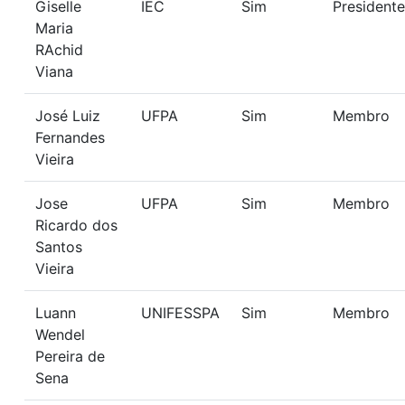
Giselle
IEC
Sim
Presidente
Maria
RAchid
Viana
José Luiz
UFPA
Sim
Membro
Fernandes
Vieira
Jose
UFPA
Sim
Membro
Ricardo dos
Santos
Vieira
Luann
UNIFESSPA
Sim
Membro
Wendel
Pereira de
Sena