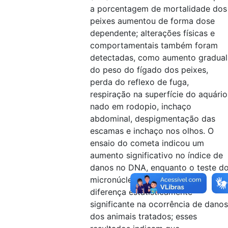
a porcentagem de mortalidade dos
peixes aumentou de forma dose
dependente; alterações físicas e
comportamentais também foram
detectadas, como aumento gradual
do peso do fígado dos peixes,
perda do reflexo de fuga,
respiração na superfície do aquário
nado em rodopio, inchaço
abdominal, despigmentação das
escamas e inchaço nos olhos. O
ensaio do cometa indicou um
aumento significativo no índice de
danos no DNA, enquanto o teste d
micronúcleo não demostrou
diferença estatisticamente
significante na ocorrência de danos
dos animais tratados; esses