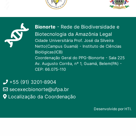
Bionorte
- Rede de Biodiversidade e
Biotecnologia da Amazônia Legal
Cidade Universitária Prof. José da Silveira
Netto(Campus Guamá) - Instituto de Ciências
Biológicas(ICB)
Coordenação Geral do PPG-Bionorte - Sala 225
Av. Augusto Corrêa, nº 1, Guamá, Belem(PA) -
CEP: 66.075-110
+55 (91) 3201-8904
secexecbionorte@ufpa.br
Localização da Coordenação
Desenvolvido por HTI.