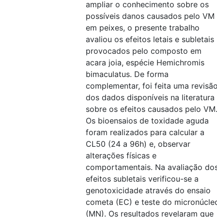
ampliar o conhecimento sobre os
possíveis danos causados pelo VM
em peixes, o presente trabalho
avaliou os efeitos letais e subletais
provocados pelo composto em
acara joia, espécie Hemichromis
bimaculatus. De forma
complementar, foi feita uma revisã
dos dados disponíveis na literatura
sobre os efeitos causados pelo VM
Os bioensaios de toxidade aguda
foram realizados para calcular a
CL50 (24 a 96h) e, observar
alterações físicas e
comportamentais. Na avaliação do
efeitos subletais verificou-se a
genotoxicidade através do ensaio
cometa (EC) e teste do micronúcle
(MN). Os resultados revelaram que