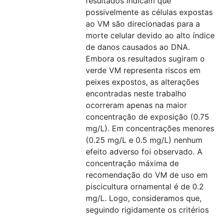
resultados indicam que
possivelmente as células expostas
ao VM são direcionadas para a
morte celular devido ao alto índice
de danos causados ao DNA.
Embora os resultados sugiram o
verde VM representa riscos em
peixes expostos, as alterações
encontradas neste trabalho
ocorreram apenas na maior
concentração de exposição (0.75
mg/L). Em concentrações menores
(0.25 mg/L e 0.5 mg/L) nenhum
efeito adverso foi observado. A
concentração máxima de
recomendação do VM de uso em
piscicultura ornamental é de 0.2
mg/L. Logo, consideramos que,
seguindo rigidamente os critérios