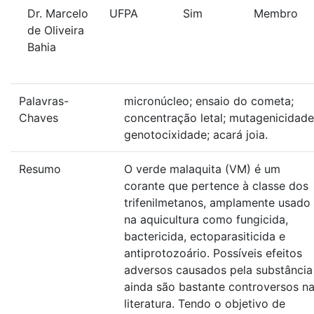
Dr. Marcelo
UFPA
Sim
Membro
de Oliveira
Bahia
Palavras-
micronúcleo; ensaio do cometa;
Chaves
concentração letal; mutagenicidade
genotocixidade; acará joia.
Resumo
O verde malaquita (VM) é um
corante que pertence à classe dos
trifenilmetanos, amplamente usado
na aquicultura como fungicida,
bactericida, ectoparasiticida e
antiprotozoário. Possíveis efeitos
adversos causados pela substância
ainda são bastante controversos n
literatura. Tendo o objetivo de