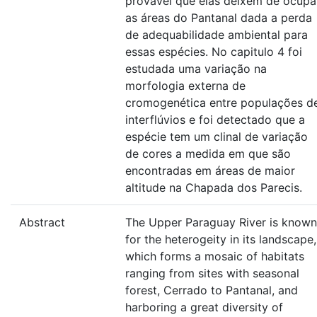
provável que elas deixem de ocupa
as áreas do Pantanal dada a perda
de adequabilidade ambiental para
essas espécies. No capitulo 4 foi
estudada uma variação na
morfologia externa de
cromogenética entre populações d
interflúvios e foi detectado que a
espécie tem um clinal de variação
de cores a medida em que são
encontradas em áreas de maior
altitude na Chapada dos Parecis.
Abstract
The Upper Paraguay River is known
for the heterogeity in its landscape,
which forms a mosaic of habitats
ranging from sites with seasonal
forest, Cerrado to Pantanal, and
harboring a great diversity of