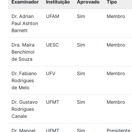
Examinador
Instituição
Aprovado
Tipo
Dr. Adrian
UFAM
Sim
Membro
Paul Ashton
Barnett
Dra. Maíra
UESC
Sim
Membro
Benchimol
de Souza
Dr. Fabiano
UFV
Sim
Membro
Rodrigues
de Melo
Dr. Gustavo
UFMT
Sim
Membro
Rodrigues
Canale
Dr. Manoel
UFMT
Sim
Presidente