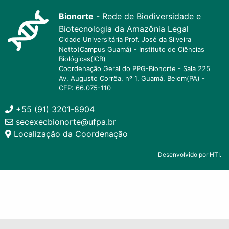
Bionorte
- Rede de Biodiversidade e
Biotecnologia da Amazônia Legal
Cidade Universitária Prof. José da Silveira
Netto(Campus Guamá) - Instituto de Ciências
Biológicas(ICB)
Coordenação Geral do PPG-Bionorte - Sala 225
Av. Augusto Corrêa, nº 1, Guamá, Belem(PA) -
CEP: 66.075-110
+55 (91) 3201-8904
secexecbionorte@ufpa.br
Localização da Coordenação
Desenvolvido por HTI.