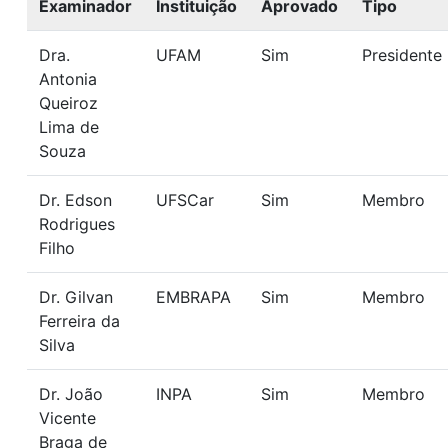
Examinador
Instituição
Aprovado
Tipo
Dra.
UFAM
Sim
Presidente
Antonia
Queiroz
Lima de
Souza
Dr. Edson
UFSCar
Sim
Membro
Rodrigues
Filho
Dr. Gilvan
EMBRAPA
Sim
Membro
Ferreira da
Silva
Dr. João
INPA
Sim
Membro
Vicente
Braga de