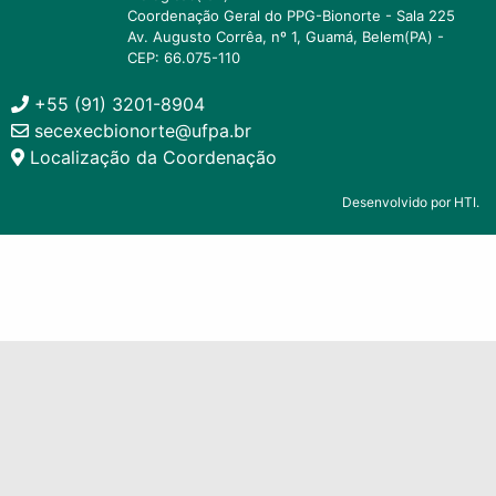
Coordenação Geral do PPG-Bionorte - Sala 225
Av. Augusto Corrêa, nº 1, Guamá, Belem(PA) -
CEP: 66.075-110
+55 (91) 3201-8904
secexecbionorte@ufpa.br
Localização da Coordenação
Desenvolvido por HTI.