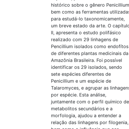
histórico sobre o gênero Penicilliu
bem como as ferramentas utilizada
para estudá-lo taxonomicamente,
um breve estado da arte. O capítul
II, apresenta o estudo polifásico
realizado com 29 linhagens de
Pencillium isolados como endofítos
de diferentes plantas medicinais da
Amazônia Brasileira. Foi possível
identificar os 29 isolados, sendo
sete espécies diferentes de
Penicillium e um espécie de
Talaromyces, e agrupar as linhagen
por espécie. Esta análise,
juntamente com o perfil químico de
metabolitos secundários e a
morfologia, ajudou a entender a
relação das linhagens por filogenia,