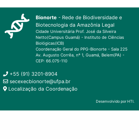
Bionorte
- Rede de Biodiversidade e
Biotecnologia da Amazônia Legal
Cidade Universitária Prof. José da Silveira
Netto(Campus Guamá) - Instituto de Ciências
Biológicas(ICB)
Coordenação Geral do PPG-Bionorte - Sala 225
Av. Augusto Corrêa, nº 1, Guamá, Belem(PA) -
CEP: 66.075-110
+55 (91) 3201-8904
secexecbionorte@ufpa.br
Localização da Coordenação
Desenvolvido por HTI.