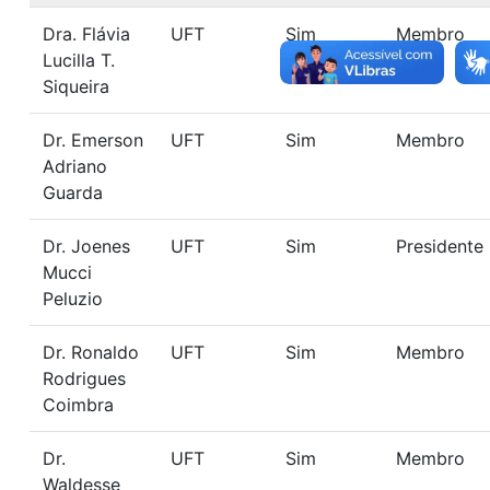
Dra. Flávia
UFT
Sim
Membro
Lucilla T.
Siqueira
Dr. Emerson
UFT
Sim
Membro
Adriano
Guarda
Dr. Joenes
UFT
Sim
Presidente
Mucci
Peluzio
Dr. Ronaldo
UFT
Sim
Membro
Rodrigues
Coimbra
Dr.
UFT
Sim
Membro
Waldesse