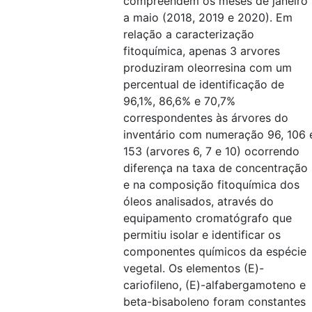
compreendem os meses de janeiro
a maio (2018, 2019 e 2020). Em
relação a caracterização
fitoquímica, apenas 3 arvores
produziram oleorresina com um
percentual de identificação de
96,1%, 86,6% e 70,7%
correspondentes às árvores do
inventário com numeração 96, 106 
153 (arvores 6, 7 e 10) ocorrendo
diferença na taxa de concentração
e na composição fitoquímica dos
óleos analisados, através do
equipamento cromatógrafo que
permitiu isolar e identificar os
componentes químicos da espécie
vegetal. Os elementos (E)-
cariofileno, (E)-alfabergamoteno e
beta-bisaboleno foram constantes