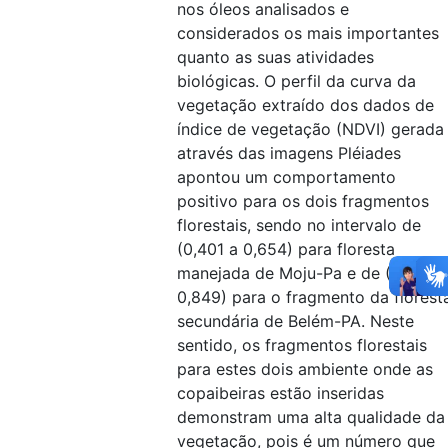
nos óleos analisados e
considerados os mais importantes
quanto as suas atividades
biológicas. O perfil da curva da
vegetação extraído dos dados de
índice de vegetação (NDVI) gerada
através das imagens Pléiades
apontou um comportamento
positivo para os dois fragmentos
florestais, sendo no intervalo de
(0,401 a 0,654) para floresta
manejada de Moju-Pa e de (0,736 a
0,849) para o fragmento da florest
secundária de Belém-PA. Neste
sentido, os fragmentos florestais
para estes dois ambiente onde as
copaibeiras estão inseridas
demonstram uma alta qualidade da
vegetação, pois é um número que