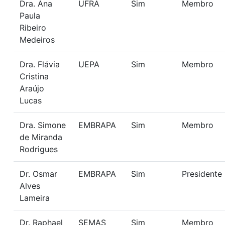
Dra. Ana
UFRA
Sim
Membro
Paula
Ribeiro
Medeiros
Dra. Flávia
UEPA
Sim
Membro
Cristina
Araújo
Lucas
Dra. Simone
EMBRAPA
Sim
Membro
de Miranda
Rodrigues
Dr. Osmar
EMBRAPA
Sim
Presidente
Alves
Lameira
Dr. Raphael
SEMAS
Sim
Membro