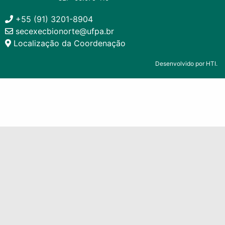
+55 (91) 3201-8904
secexecbionorte@ufpa.br
Localização da Coordenação
Desenvolvido por HTI.