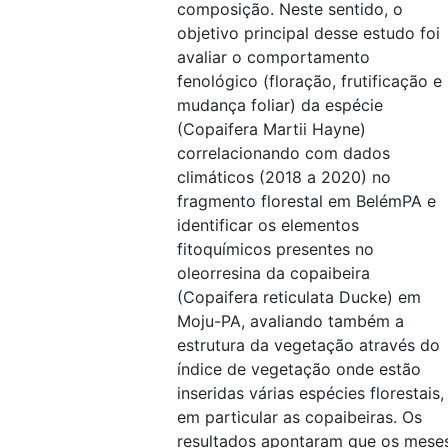
composição. Neste sentido, o
objetivo principal desse estudo foi
avaliar o comportamento
fenológico (floração, frutificação e
mudança foliar) da espécie
(Copaifera Martii Hayne)
correlacionando com dados
climáticos (2018 a 2020) no
fragmento florestal em BelémPA e
identificar os elementos
fitoquímicos presentes no
oleorresina da copaibeira
(Copaifera reticulata Ducke) em
Moju-PA, avaliando também a
estrutura da vegetação através do
índice de vegetação onde estão
inseridas várias espécies florestais,
em particular as copaibeiras. Os
resultados apontaram que os mese