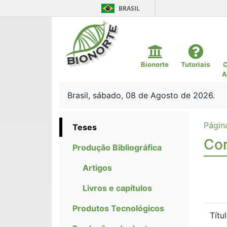
BRASIL
Bionorte
Tutoriais
C
A
Brasil, sábado, 08 de Agosto de 2026.
Página
Teses
Cor
Produção Bibliográfica
Artigos
Livros e capítulos
Produtos Tecnológicos
Títu