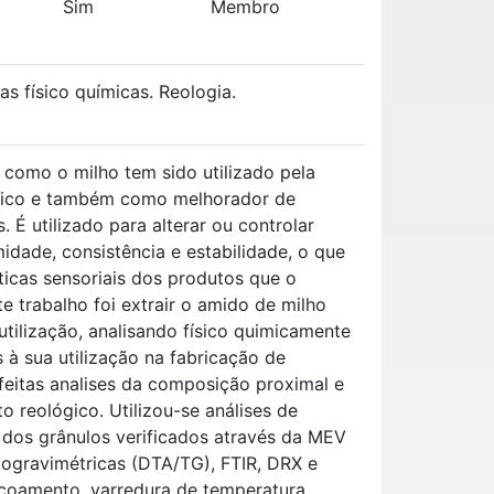
Sim
Membro
as físico químicas. Reologia.
 como o milho tem sido utilizado pela
lórico e também como melhorador de
. É utilizado para alterar ou controlar
midade, consistência e estabilidade, o que
ticas sensoriais dos produtos que o
e trabalho foi extrair o amido de milho
utilização, analisando físico quimicamente
s à sua utilização na fabricação de
 feitas analises da composição proximal e
 reológico. Utilizou-se análises de
 dos grânulos verificados através da MEV
mogravimétricas (DTA/TG), FTIR, DRX e
scoamento, varredura de temperatura,