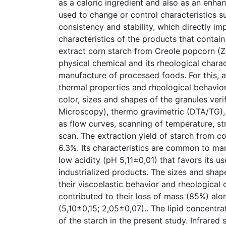
as a caloric ingredient and also as an enhan
used to change or control characteristics s
consistency and stability, which directly im
characteristics of the products that contain
extract corn starch from Creole popcorn (Zea
physical chemical and its rheological charact
manufacture of processed foods. For this, 
thermal properties and rheological behavior
color, sizes and shapes of the granules ver
Microscopy), thermo gravimetric (DTA/TG),
as flow curves, scanning of temperature, st
scan. The extraction yield of starch from 
6.3%. Its characteristics are common to man
low acidity (pH 5,11±0,01) that favors its us
industrialized products. The sizes and shape
their viscoelastic behavior and rheological 
contributed to their loss of mass (85%) alon
(5,10±0,15; 2,05±0,07).. The lipid concentra
of the starch in the present study. Infrare