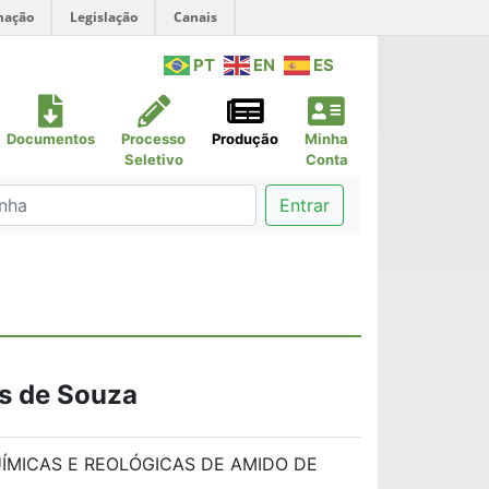
mação
Legislação
Canais
PT
EN
ES
Documentos
Processo
Produção
Minha
Seletivo
Conta
Entrar
s de Souza
ÍMICAS E REOLÓGICAS DE AMIDO DE